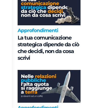
Approfondimenti
La tua comunicazione
strategica dipende da ciò
che decidi, non da cosa
scrivi
Approfondimenti