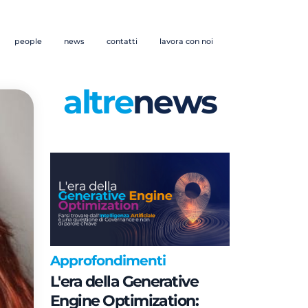
people
news
contatti
lavora con noi
altre
news
Approfondimenti
L'era della Generative
Engine Optimization: