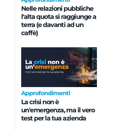
Nelle relazioni pubbliche
l'alta quota si raggiunge a
terra (e davanti ad un
caffè)
Approfondimenti
La crisi non è
un'emergenza, ma il vero
test per la tua azienda