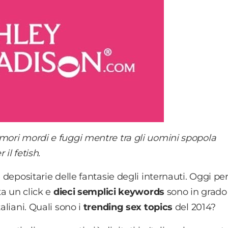
amori mordi e fuggi mentre tra gli uomini spopola
il fetish.
 depositarie delle fantasie degli internauti. Oggi pe
ta un click e
dieci semplici keywords
sono in grado
aliani. Quali sono i
trending sex topics
del 2014?