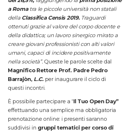
del 26,5%,
raggiungendo la
prima
posizione
a Roma
tra le piccole università non statali
della
Classifica Censis 2019.
Traguardi
ottenuti grazie al valore del corpo docente e
della didattica; un lavoro sinergico mirato a
creare giovani professionisti con alti valori
umani, capaci di incidere positivamente
nella società”.
Queste le parole scelte dal
Magnifico Rettore Prof. Padre Pedro
Barrajòn,
L.C.
per inaugurare il ciclo di
questi incontri.
È possibile partecipare a “
Il Tuo Open Day”
effettuando una semplice ma obbligatoria
prenotazione online: i presenti saranno
suddivisi in
gruppi tematici per corso di