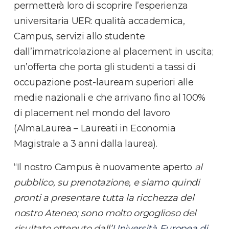
permetterà loro di scoprire l’esperienza
universitaria UER: qualità accademica,
Campus, servizi allo studente
dall’immatricolazione al placement in uscita;
un’offerta che porta gli studenti a tassi di
occupazione post-lauream superiori alle
medie nazionali e che arrivano fino al 100%
di placement nel mondo del lavoro
(AlmaLaurea – Laureati in Economia
Magistrale a 3 anni dalla laurea).
“Il nostro Campus è nuovamente aperto
al
pubblico, su prenotazione, e siamo quindi
pronti a presentare tutta la ricchezza del
nostro Ateneo; sono molto orgoglioso del
risultato ottenuto dall’
Università Europea di