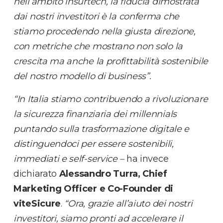
nell’ambito insurtech, la fiducia dimostrata
dai nostri investitori è la conferma che
stiamo procedendo nella giusta direzione,
con metriche che mostrano non solo la
crescita ma anche la profittabilità sostenibile
del nostro modello di business”.
“In Italia stiamo contribuendo a rivoluzionare
la sicurezza finanziaria dei millennials
puntando sulla trasformazione digitale e
distinguendoci per essere sostenibili,
immediati e self-service –
ha invece
dichiarato
Alessandro Turra, Chief
Marketing Officer e Co-Founder di
viteSicure
.
“Ora, grazie all’aiuto dei nostri
investitori, siamo pronti ad accelerare il