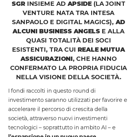
SGR
INSIEME AD
APSIDE
(LA JOINT
VENTURE NATA TRA INTESA
SANPAOLO E DIGITAL MAGICS),
AD
ALCUNI BUSINESS ANGELS
E ALLA
QUASI TOTALITÀ DEI SOCI
ESISTENTI, TRA CUI
REALE MUTUA
ASSICURAZIONI
, CHE HANNO
CONFERMATO LA PROPRIA FIDUCIA
NELLA VISIONE DELLA SOCIETÀ.
I fondi raccolti in questo round di
investimento saranno utilizzati per favorire e
accelerare il percorso di crescita della
società, attraverso nuovi investimenti
tecnologici – soprattutto in ambito AI – e
l’espansione in un nuovo paese