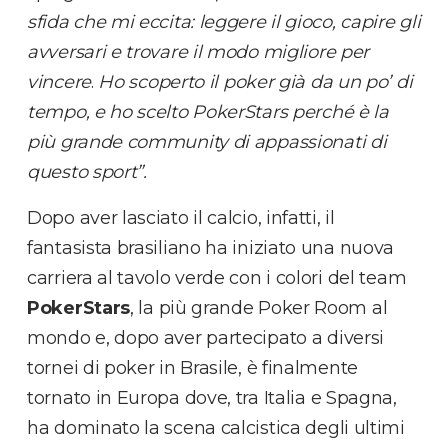
sfida che mi eccita: leggere il gioco, capire gli
avversari e trovare il modo migliore per
vincere
.
Ho scoperto il poker già da un po’ di
tempo, e ho scelto PokerStars perché è la
più grande community di appassionati di
questo sport”.
Dopo aver lasciato il calcio, infatti, il
fantasista brasiliano ha iniziato una nuova
carriera al tavolo verde con i colori del team
PokerStars
, la più grande Poker Room al
mondo e, dopo aver partecipato a diversi
tornei di poker in Brasile, è finalmente
tornato in Europa dove, tra Italia e Spagna,
ha dominato la scena calcistica degli ultimi