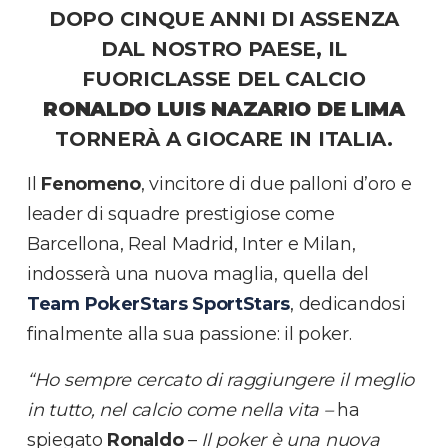
DOPO CINQUE ANNI DI ASSENZA
DAL NOSTRO PAESE, IL
FUORICLASSE DEL CALCIO
RONALDO LUIS NAZARIO DE LIMA
TORNERÀ A GIOCARE IN ITALIA.
Il
Fenomeno
, vincitore di due palloni d’oro e
leader di squadre prestigiose come
Barcellona, Real Madrid, Inter e Milan,
indosserà una nuova maglia, quella del
Team PokerStars SportStars
, dedicandosi
finalmente alla sua passione: il poker.
“Ho sempre cercato di raggiungere il meglio
in tutto, nel calcio come nella vita –
ha
spiegato
Ronaldo
–
Il poker è una nuova