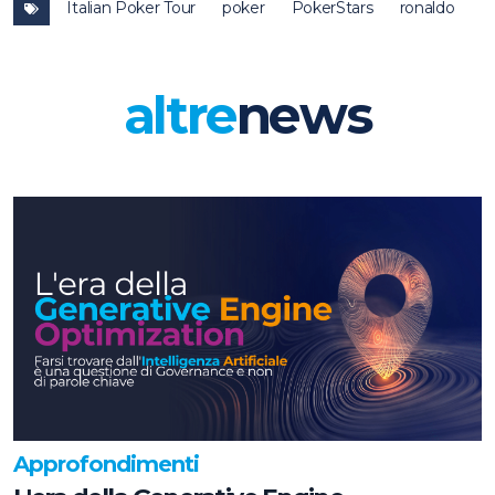
Italian Poker Tour
poker
PokerStars
ronaldo
altre
news
Approfondimenti