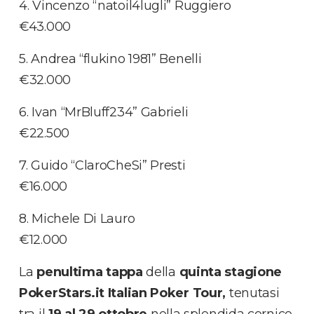
4. Vincenzo “natoil4lugli” Ruggiero
€43.000
5. Andrea “flukino 1981” Benelli
€32.000
6. Ivan “MrBluff234” Gabrieli
€22.500
7. Guido “ClaroCheSi” Presti
€16.000
8. Michele Di Lauro
€12.000
La
penultima tappa
della
quinta stagione
PokerStars.it Italian Poker Tour
,
tenutasi