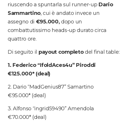
riuscendo a spuntarla sul runner-up
Dario
Sammartino
, cui è andato invece un
assegno di
€95.000
,
dopo un
combattutissimo heads-up durato circa
quattro ore.
Di seguito il
payout completo
del final table:
1.
Federico “IfoldAces4u” Piroddi
€125.000* (deal)
2. Dario “MadGenius87” Samartino
€95.000* (deal)
3. Alfonso “ingrid59490” Amendola
€70.000* (deal)