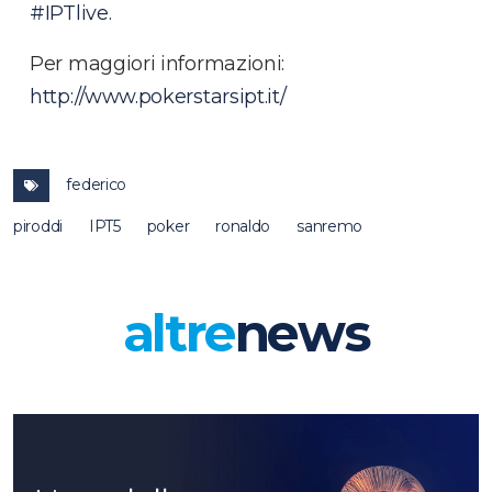
#IPTlive
.
Per maggiori informazioni:
http://www.pokerstarsipt.it/
federico
piroddi
IPT5
poker
ronaldo
sanremo
altre
news