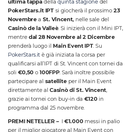
ultima tappa
della
quinta stagione
del
PokerStars.it IPT
si giocherà il prossimo
23
Novembre
a
St. Vincent,
nelle sale del
Casinò de la Valleè
. Si inizierà con il Mini IPT,
mentre
dal 28 Novembre al 2 Dicembre
prenderà luogo il
Main Event IPT
. Su
PokerStars.it
è già iniziata la corsa per
qualificarsi all’IPT di St. Vincent con tornei da
soli
€0,50
o
100FPP
. Sarà inoltre possibile
partecipare al
satellite
per il Main Event
direttamente al
Casinò di St. Vincent
,
grazie ai tornei con buy-in da
€120
in
programma dal 25 novembre.
PREMI NETELLER
–
I
€1.000
messi in palio
per il miglior giocatore al Main Event con