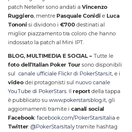
patch Neteller sono andati a
Vincenzo
Ruggiero
, mentre
Pasquale Conidi
e
Luca
Tononi
si dividono i
€700
destinati al
miglior piazzamento tra coloro che hanno
indossato la patch al Mini IPT.
BLOG, MULTIMEDIA E SOCIAL
–
Tutte le
foto dell’Italian Poker Tour
sono disponibili
sul
canale ufficiale Flickr di PokerStars.it
, e i
video
dei protagonisti sul
nuovo canale
YouTube di PokerStars
. Il
report
della tappa
è pubblicato su
www.pokerstarsblog.it
, gli
aggiornamenti tramite i
canali social
Facebook
:
facebook.com/PokerStarsItalia
e
Twitter
:
@PokerStarsItaly
tramite hashtag