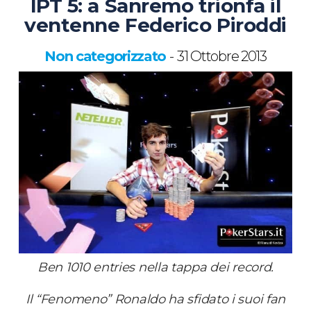
IPT 5: a Sanremo trionfa il
ventenne Federico Piroddi
Non categorizzato
31 Ottobre 2013
-
Ben 1010 entries nella tappa dei record.
Il “Fenomeno” Ronaldo ha sfidato i suoi fan