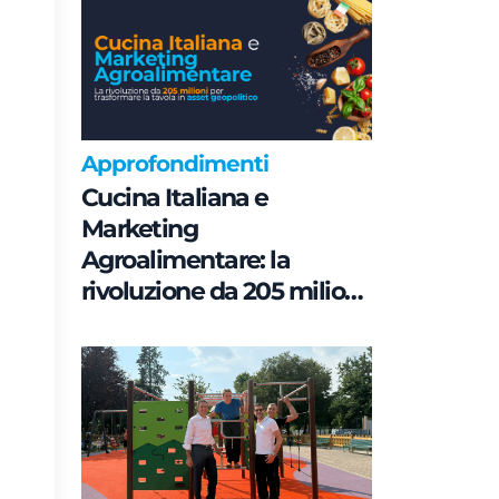
Approfondimenti
Cucina Italiana e
Marketing
Agroalimentare: la
rivoluzione da 205 milioni
per trasformare la tavola
in asset geopolitico