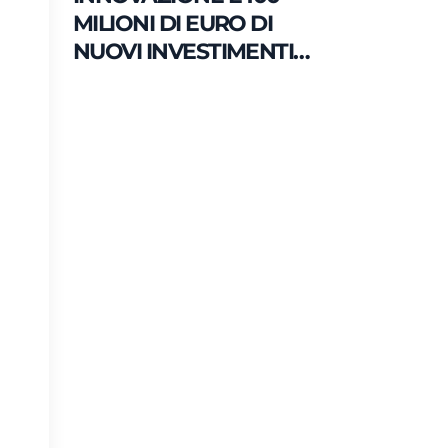
MILIONI DI EURO DI
NUOVI INVESTIMENTI
PER LO SVILUPPO DEL
MERCATO ITALIANO DEL
GELATO