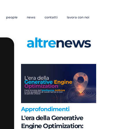
people
news
contatti
lavora con noi
altre
news
Approfondimenti
L'era della Generative
Engine Optimization: