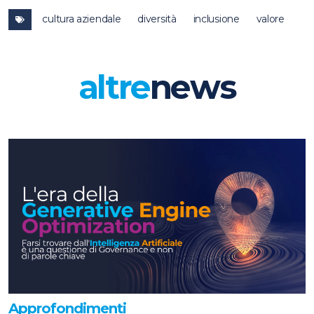
cultura aziendale
diversità
inclusione
valore
altre
news
Approfondimenti