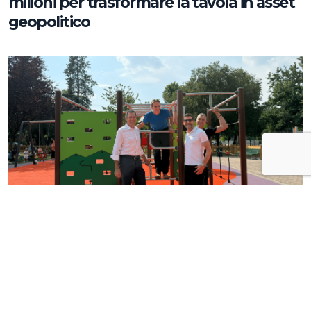
milioni per trasformare la tavola in asset
geopolitico
News
Inaugurata a Milano la nuova area giochi
di via Collecchio: prosegue l'impegno di
CityLife e SmartCityLife per gli spazi