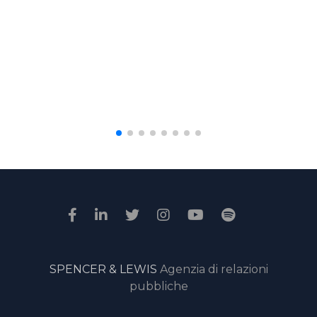
SPENCER & LEWIS
Agenzia di relazioni
pubbliche