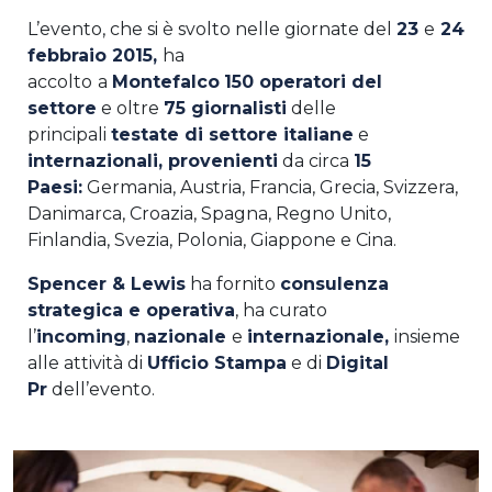
L’evento, che si è svolto nelle giornate del
23
e
24
febbraio 2015,
ha
accolto
a
Montefalco
150
operatori del
settore
e oltre
75 giornalisti
delle
principali
testate di settore italiane
e
internazionali, provenienti
da circa
15
Paesi:
Germania, Austria, Francia, Grecia, Svizzera,
Danimarca, Croazia, Spagna, Regno Unito,
Finlandia, Svezia, Polonia, Giappone e Cina.
Spencer & Lewis
ha fornito
consulenza
strategica e operativa
, ha curato
l’
incoming
,
nazionale
e
internazionale,
insieme
alle attività di
Ufficio Stampa
e di
Digital
Pr
dell’evento.