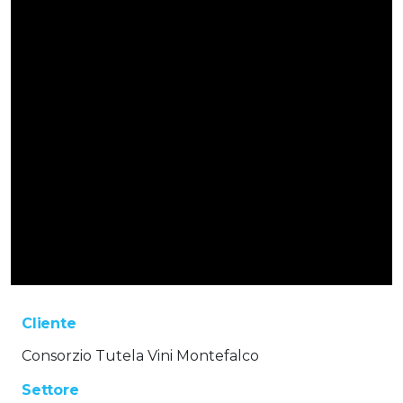
Cliente
Consorzio Tutela Vini Montefalco
Settore