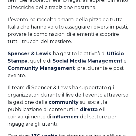
temi dei laboratori erano legati all’apprendimento
di tecniche della tradizione nostrana.
L’evento ha raccolto amanti della pizza da tutta
Italia che hanno voluto assaggiare i diversi impasti,
provare le combinazioni di elementi e scoprire
tutti i trucchi del mestiere.
Spencer & Lewis
ha gestito le attività di
Ufficio
Stampa
, quelle di
Social Media Management
e
Community Management
pre, durante e post
evento.
Il team di Spencer & Lewis ha supportato gli
organizzatori durante il live dell’evento attraverso
la gestione della
community
sui social, la
pubblicazione di contenuti in
diretta
e il
coinvolgimento di
influencer
del settore per
ingaggiare gli utenti.