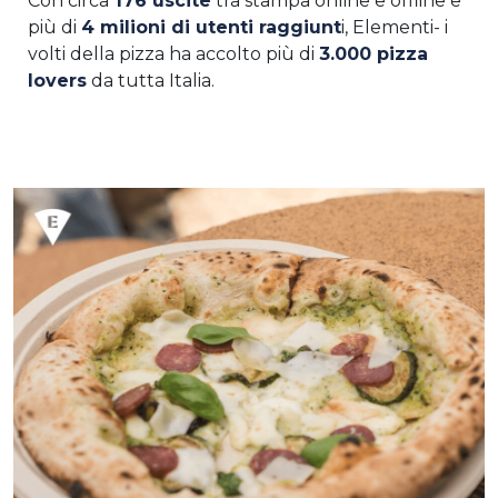
Con circa
176 uscite
tra stampa online e offline e
più di
4 milioni di utenti raggiunt
i, Elementi- i
volti della pizza ha accolto più di
3.000 pizza
lovers
da tutta Italia.