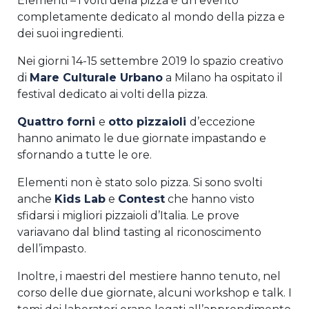
Elementi – i volti della pizza è un evento
completamente dedicato al mondo della pizza e
dei suoi ingredienti.
Nei giorni 14-15 settembre 2019 lo spazio creativo
di
Mare Culturale Urbano
a Milano ha ospitato il
festival dedicato ai volti della pizza.
Quattro forni
e
otto pizzaioli
d’eccezione
hanno animato le due giornate impastando e
sfornando a tutte le ore.
Elementi non è stato solo pizza. Si sono svolti
anche
Kids Lab
e
Contest
che hanno visto
sfidarsi i migliori pizzaioli d’Italia. Le prove
variavano dal blind tasting al riconoscimento
dell’impasto.
Inoltre, i maestri del mestiere hanno tenuto, nel
corso delle due giornate, alcuni workshop e talk. I