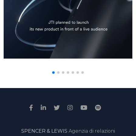
SPENCER & LEWIS
Agenzia di relazioni