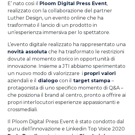
E’ nato così il
Ploom Digital Press Event
,
realizzato con la collaborazione del partner
Luther Design, un evento online che ha
trasformato il lancio di un prodotto in
un’esperienza immersiva per lo spettatore.
L’evento digitale realizzato ha rappresentato una
novità assoluta
che ha trasformato le restrizioni
dovute al momento storico in opportunità di
innovazione. Insieme a JTI abbiamo sperimentato
un nuovo modo di valorizzare i
propri valori
aziendali e il
dialogo
con il
target stampa
–
protagonista di uno specifico momento di Q&A –
che posiziona il brand al centro, pronto a offrire ai
propri interlocutori esperienze appassionanti e
crossmediali.
Il Ploom Digital Press Event è stato condotto dal
guru dell’innovazione e Linkedin Top Voice 2020