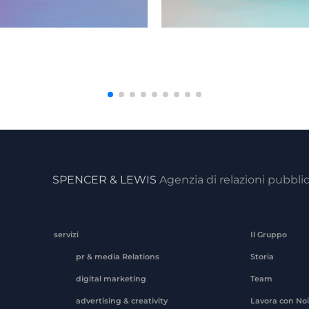
SPENCER & LEWIS
Agenzia di relazioni pubbli
servizi
Il Gruppo
pr & media Relations
Storia
digital marketing
Team
advertising & creativity
Lavora con Noi