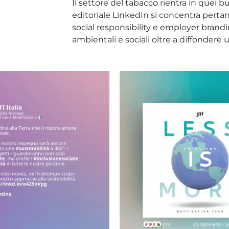
Il settore del tabacco rientra in quei b
editoriale LinkedIn si concentra pertan
social responsibility e employer brandin
ambientali e sociali oltre a diffondere u