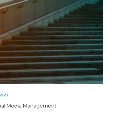
vizi
ial Media Management