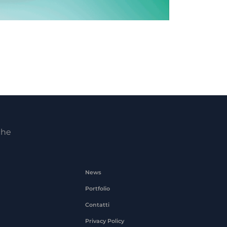
che
News
Portfolio
Contatti
Privacy Policy