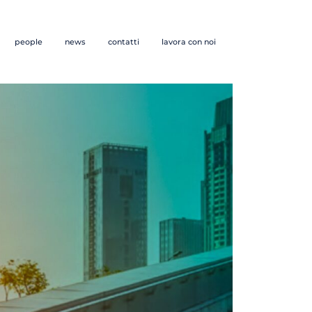
people
news
contatti
lavora con noi