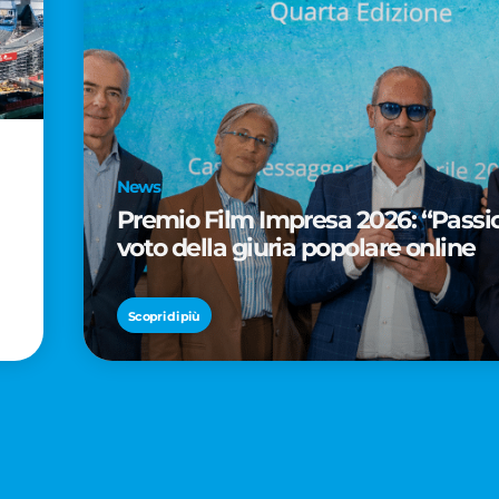
News
Premio Film Impresa 2026: “Passion
voto della giuria popolare online
Scopri di più