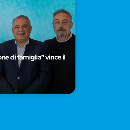
e di famiglia” vince il