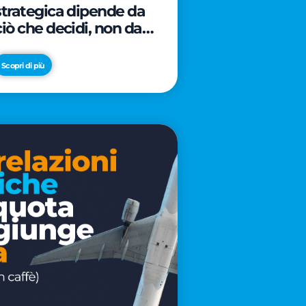
strategica dipende da
ciò che decidi, non da
cosa scrivi
Scopri di più