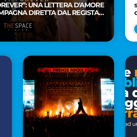
FOREVER”: UNA LETTERA D'AMORE
MPAGNA DIRETTA DAL REGISTA
A WAITITI