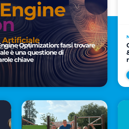
Engine Optimization: farsi trovare
ciale è una questione di
arole chiave