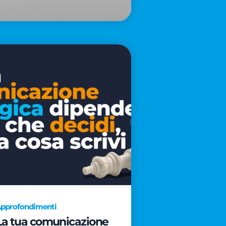
pprofondimenti
La tua comunicazione