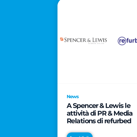
News
A Spencer & Lewis le
attività di PR & Media
Relations di refurbed