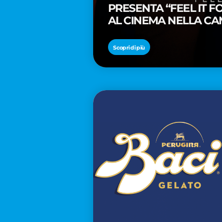
PRESENTA “FEEL IT 
AL CINEMA NELLA CA
PREMIO OSCAR® TAIK
Scopri di più