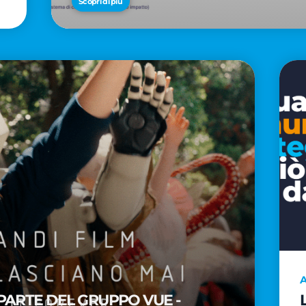
Scopri di più
A
PARTE DEL GRUPPO VUE -