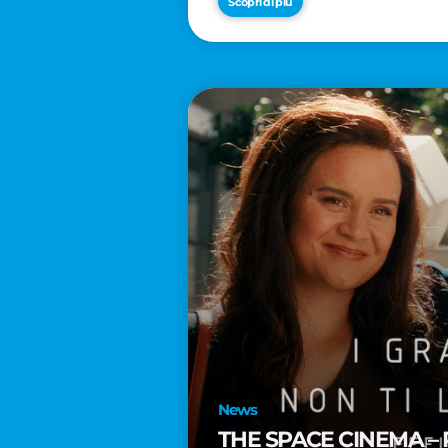
Scopri di più
News
THE SPACE CINEMA – 