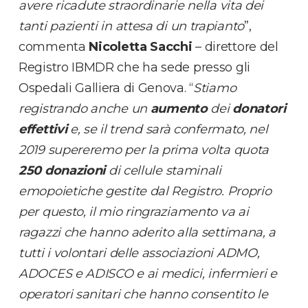
avere ricadute straordinarie nella vita dei
tanti pazienti in attesa di un trapianto
”,
commenta
Nicoletta Sacchi
– direttore del
Registro IBMDR che ha sede presso gli
Ospedali Galliera di Genova. “
Stiamo
registrando anche un
aumento
dei
donatori
effettivi
e, se il trend sarà confermato, nel
2019 supereremo per la prima volta quota
250 donazioni
di cellule staminali
emopoietiche gestite dal Registro. Proprio
per questo, il mio ringraziamento va ai
ragazzi che hanno aderito alla settimana, a
tutti i volontari delle associazioni ADMO,
ADOCES e ADISCO e ai medici, infermieri e
operatori sanitari che hanno consentito le