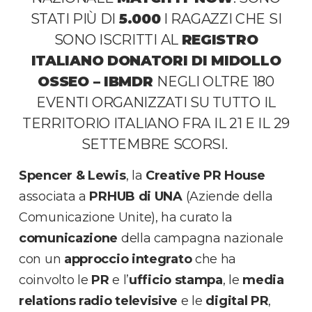
STATI PIÙ DI
5.000
I RAGAZZI CHE SI
SONO ISCRITTI AL
REGISTRO
ITALIANO DONATORI DI MIDOLLO
OSSEO – IBMDR
NEGLI OLTRE 180
EVENTI ORGANIZZATI SU TUTTO IL
TERRITORIO ITALIANO FRA IL 21 E IL 29
SETTEMBRE SCORSI.
Spencer & Lewis
, la
Creative PR House
associata a
PRHUB di UNA
(Aziende della
Comunicazione Unite), ha curato la
comunicazione
della campagna nazionale
con un
approccio integrato
che ha
coinvolto le
PR
e l’
ufficio
stampa
, le
media
relations radio televisive
e le
digital PR
,