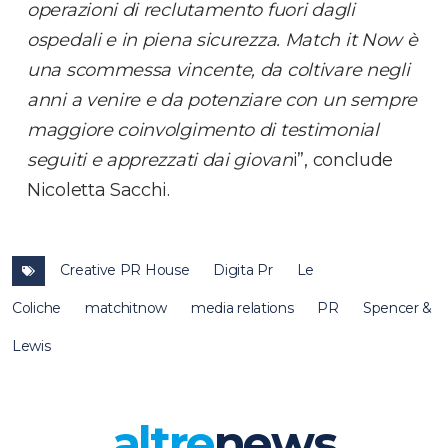
operazioni di reclutamento fuori dagli
ospedali e in piena sicurezza. Match it Now è
una scommessa vincente, da coltivare negli
anni a venire e da potenziare con un sempre
maggiore coinvolgimento di testimonial
seguiti e apprezzati dai giovan
i”, conclude
Nicoletta Sacchi.
Creative PR House
Digita Pr
Le
Coliche
matchitnow
media relations
PR
Spencer &
Lewis
altre
news