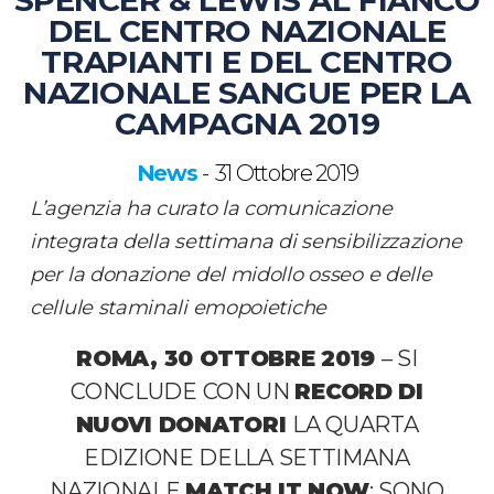
SPENCER & LEWIS AL FIANCO
DEL CENTRO NAZIONALE
TRAPIANTI E DEL CENTRO
NAZIONALE SANGUE PER LA
CAMPAGNA 2019
News
31 Ottobre 2019
-
L’agenzia ha curato la comunicazione
integrata della settimana di sensibilizzazione
per la donazione del midollo osseo e delle
cellule staminali emopoietiche
ROMA, 30 OTTOBRE 2019
– SI
CONCLUDE CON UN
RECORD DI
NUOVI DONATORI
LA QUARTA
EDIZIONE DELLA SETTIMANA
NAZIONALE
MATCH IT NOW
: SONO