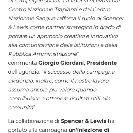
di campagne sociali. La fiducia ricevuta dal
Centro Nazionale Trapianti e dal Centro
Nazionale Sangue rafforza il ruolo di Spencer
& Lewis come partner strategico in grado di
portare un approccio creativo e innovativo
alla comunicazione delle Istituzioni e della
Pubblica Amministrazione
”
commenta
Giorgio Giordani
,
Presidente
dell’agenzia. “
Il successo della campagna
evidenzia, inoltre, come il nostro lavoro
assuma ancora più valore quando
contribuisce a ottenere risultati utili alla
comunità
”.
La collaborazione di
Spencer & Lewis
ha
portato alla campagna
un’iniezione di