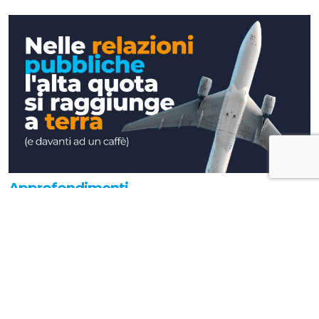
Approfondimenti
Nelle relazioni pubbliche l'alta quota si
raggiunge a terra (e davanti ad un caffè)