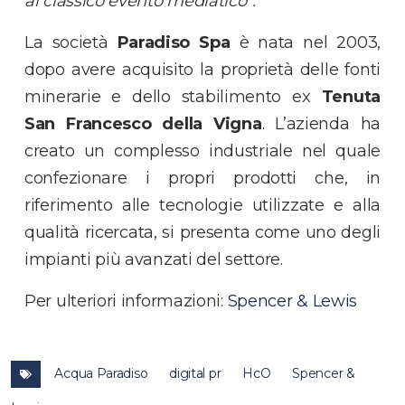
al classico evento mediatico”.
La società
Paradiso Spa
è nata nel 2003,
dopo avere acquisito la proprietà delle fonti
minerarie e dello stabilimento ex
Tenuta
San Francesco della Vigna
. L’azienda ha
creato un complesso industriale nel quale
confezionare i propri prodotti che, in
riferimento alle tecnologie utilizzate e alla
qualità ricercata, si presenta come uno degli
impianti più avanzati del settore.
Per ulteriori informazioni:
Spencer & Lewis
Acqua Paradiso
digital pr
HcO
Spencer &