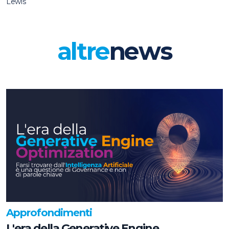
Lewis
altre
news
Approfondimenti
L'era della Generative Engine