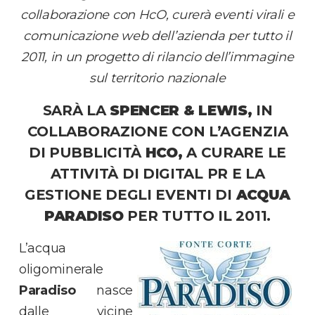
collaborazione con HcO, curerà eventi virali e
comunicazione web dell’azienda per tutto il
2011, in un progetto di rilancio dell’immagine
sul territorio nazionale
SARÀ LA
SPENCER & LEWIS,
IN
COLLABORAZIONE CON L’AGENZIA
DI PUBBLICITÀ
HCO,
A CURARE LE
ATTIVITÀ DI DIGITAL PR E LA
GESTIONE DEGLI EVENTI DI
ACQUA
PARADISO
PER TUTTO IL 2011.
L’acqua
oligominerale
Paradiso
nasce
dalle vicine