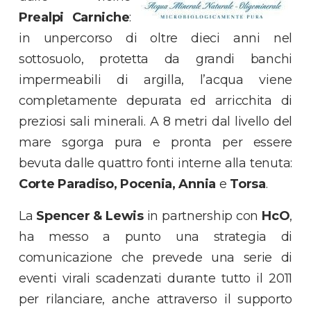
Prealpi Carniche
:
in unpercorso di oltre dieci anni nel
sottosuolo, protetta da grandi banchi
impermeabili di argilla, l’acqua viene
completamente depurata ed arricchita di
preziosi sali minerali. A 8 metri dal livello del
mare sgorga pura e pronta per essere
bevuta dalle quattro fonti interne alla tenuta:
Corte Paradiso, Pocenia, Annia
e
Torsa
.
La
Spencer & Lewis
in partnership con
HcO
,
ha messo a punto una strategia di
comunicazione che prevede una serie di
eventi virali scadenzati durante tutto il 2011
per rilanciare, anche attraverso il supporto