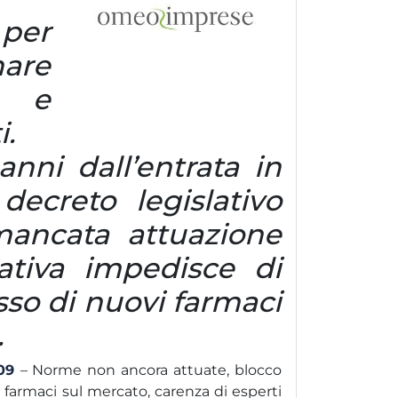
per
are
a e
i.
anni dall’entrata in
decreto legislativo
mancata attuazione
ativa impedisce di
esso di nuovi farmaci
.
009
– Norme non ancora attuate, blocco
 farmaci sul mercato, carenza di esperti