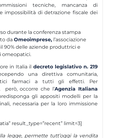
ommissioni tecniche, mancanza di
e impossibilità di detrazione fiscale dei
rso durante la conferenza stampa
ato da
Omeoimprese,
l’associazione
il 90% delle aziende produttrici e
li omeopatici.
ore in Italia il
decreto legislativo n. 219
cependo una direttiva comunitaria,
ici farmaci a tutti gli effetti. Per
, però, occorre che l’
Agenzia Italiana
predisponga gli appositi modelli per la
inali, necessaria per la loro immissione
ia” result_type=”recent” limit=3]
ella legge, permette tutt’oggi la vendita