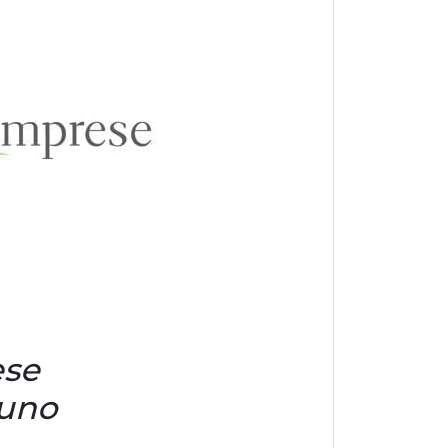
se
uno