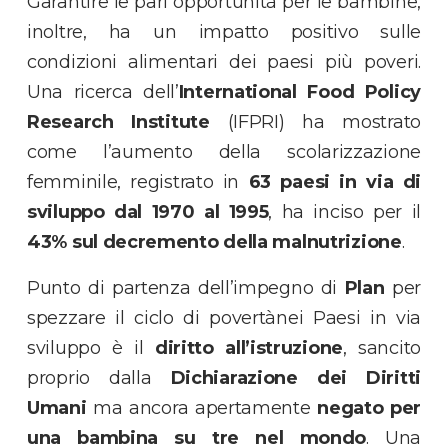
Garantire le pari opportunità per le bambine,
inoltre, ha un impatto positivo sulle
condizioni alimentari dei paesi più poveri.
Una ricerca dell’
International Food Policy
Research Institute
(IFPRI) ha mostrato
come l’aumento della scolarizzazione
femminile, registrato in
63 paesi in via di
sviluppo dal 1970 al 1995
, ha inciso per il
43% sul decremento della malnutrizione
.
Punto di partenza dell’impegno di
Plan
per
spezzare il ciclo di povertànei Paesi in via
sviluppo è il
diritto all’istruzione
, sancito
proprio dalla
Dichiarazione dei Diritti
Umani
ma ancora apertamente
negato per
una bambina su tre nel mondo
. Una