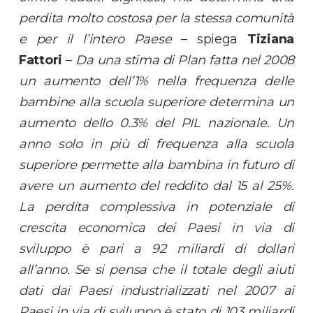
perdita molto costosa per la stessa comunità
e per il l’intero Paese
– spiega
Tiziana
Fattori
–
Da una stima di Plan fatta nel 2008
un aumento dell’1% nella frequenza delle
bambine alla scuola superiore determina un
aumento dello 0.3% del PIL nazionale. Un
anno solo in più di frequenza alla scuola
superiore permette alla bambina in futuro di
avere un aumento del reddito dal 15 al 25%.
La perdita complessiva in potenziale di
crescita economica dei Paesi in via di
sviluppo è pari a 92 miliardi di dollari
all’anno. Se si pensa che il totale degli aiuti
dati dai Paesi industrializzati nel 2007 ai
Paesi in via di sviluppo è stato di 103 miliardi