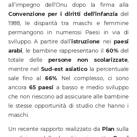
all’impegno dell’Onu dopo la firma alla
Convenzione per i diritti dell’infanzia
del
1988, le disparità tra maschi e femmine
permangono in numerosi Paesi in via di
sviluppo. A partire dall’
istruzione
: nei
paesi
arabi
, le bambine rappresentano il
60%
del
totale delle
persone non scolarizzate
,
mentre nel
Sud-est asiatico
la percentuale
sale fino al
66%
. Nel complesso, ci sono
ancora
65 paesi
a basso e medio sviluppo
che non riescono ad assicurare alle bambine
le stesse opportunità di studio che hanno i
maschi.
Un recente rapporto realizzato da
Plan
sulla