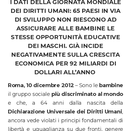
I DATI DELLA GIORNATA MONDIALE
DEI DIRITTI UMANI: 65 PAESI IN VIA
DI SVILUPPO NON RIESCONO AD
ASSICURARE ALLE BAMBINE LE
STESSE OPPORTUNITÀ EDUCATIVE
DEI MASCHI. GIÀ INCIDE
NEGATIVAMENTE SULLA
CRESCITA
ECONOMICA PER 92 MILIARDI DI
DOLLARI ALL’ANNO
Roma, 10 dicembre 2012
– Sono le
bambine
il gruppo sociale
più discriminato al mondo
e che, a 64 anni dalla nascita della
Dichiarazione Universale dei Diritti Umani
,
ancora vede violati i principi fondamentali di
libertà e uguaglianza su due fronti, genere