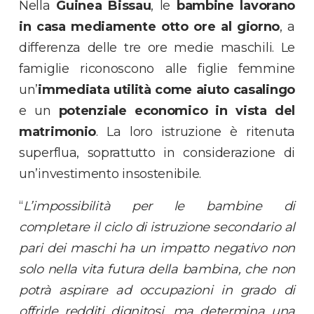
Nella
Guinea Bissau
, le
bambine lavorano
in casa mediamente otto ore al giorno
, a
differenza delle tre ore medie maschili. Le
famiglie riconoscono alle figlie femmine
un’
immediata utilità come aiuto casalingo
e un
potenziale economico in vista del
matrimonio
. La loro istruzione è ritenuta
superflua, soprattutto in considerazione di
un’investimento insostenibile.
“
L’impossibilità per le bambine di
completare il ciclo di istruzione secondario al
pari dei maschi
ha un impatto negativo non
solo nella vita futura della bambina, che non
potrà aspirare ad occupazioni in grado di
offrirle redditi dignitosi, ma determina una