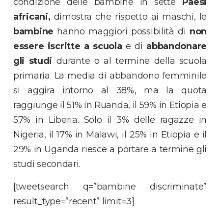
condizione delle bambine in sette
Paesi
africani,
dimostra che rispetto ai maschi, le
bambine
hanno maggiori possibilità di
non
essere iscritte a scuola
e di
abbandonare
gli studi
durante o al termine della scuola
primaria. La media di abbandono femminile
si aggira intorno al 38%, ma la quota
raggiunge il 51% in Ruanda, il 59% in Etiopia e
57% in Liberia. Solo il 3% delle ragazze in
Nigeria, il 17% in Malawi, il 25% in Etiopia e il
29% in Uganda riesce a portare a termine gli
studi secondari.
[tweetsearch q=”bambine discriminate”
result_type=”recent” limit=3]