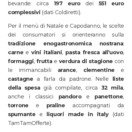
bevande: circa
197 euro
dei
551 euro
complessivi
(dati Coldiretti).
Per il menù di Natale e Capodanno, le scelte
dei consumatori si orienteranno sulla
tradizione enogastronomica nostrana
:
carne
e
vini italiani
,
pasta fresca all’uovo
,
formaggi
,
frutta
e
verdura di stagione
con
le immancabili
arance
,
clementine
e
castagne
a farla da padrone. Nelle
liste
della spesa
già compilate, circa
32 mila
,
anche i classici
pandoro
e
panettone
,
torrone
e
praline
accompagnati da
spumante
e
liquori made in italy
(dati
TamTamOfferte).