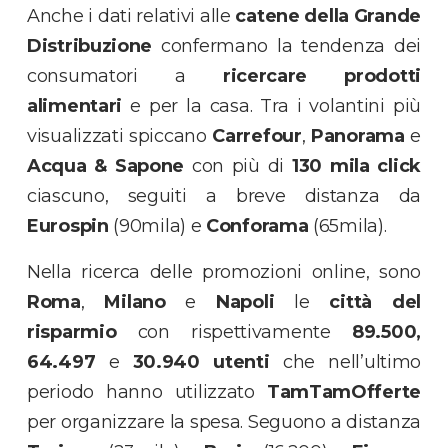
Anche i dati relativi alle
catene della Grande
Distribuzione
confermano la tendenza dei
consumatori a
ricercare prodotti
alimentari
e per la casa. Tra i volantini più
visualizzati spiccano
Carrefour
,
Panorama
e
Acqua & Sapone
con più di
130 mila click
ciascuno, seguiti a breve distanza da
Eurospin
(90mila) e
Conforama
(65mila).
Nella ricerca delle promozioni online, sono
Roma
,
Milano
e
Napoli
le
città del
risparmio
con rispettivamente
89.500,
64.497
e
30.940 utenti
che nell’ultimo
periodo hanno utilizzato
TamTamOfferte
per organizzare la spesa. Seguono a distanza