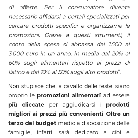
di offerte. Per il consumatore diventa
necessario affidarsi a portali specializzati
per
cercare prodotti specifici e organizzarne le
promozioni. Grazie a questi strumenti, il
conto della spesa si abbassa dai 1.500 ai
3.000 euro in un anno, in media dal 20% al
60% sugli alimentari rispetto ai prezzi di
listino e dal 10% al 50% sugli altri prodotti
”.
Non stupisce che, a cavallo delle feste, siano
proprio le
promozioni alimentari
ad essere
più cliccate
per aggiudicarsi i
prodotti
migliori ai prezzi più convenienti
.
Oltre un
terzo del budget
medio a disposizione delle
famiglie, infatti, sarà dedicato a cibi e