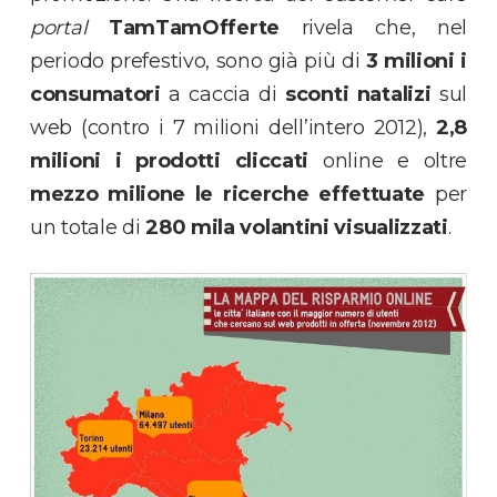
portal
TamTamOfferte
rivela che, nel
periodo prefestivo, sono già più di
3 milioni i
consumatori
a caccia di
sconti natalizi
sul
web (contro i 7 milioni dell’intero 2012),
2,8
milioni i prodotti cliccati
online e oltre
mezzo milione
le ricerche effettuate
per
un totale di
280 mila volantini visualizzati
.