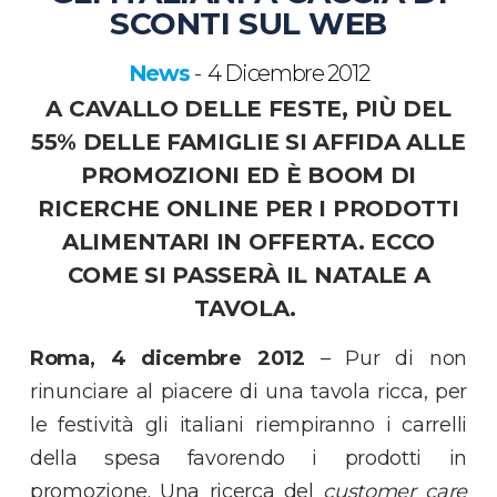
SCONTI SUL WEB
News
4 Dicembre 2012
-
A CAVALLO DELLE FESTE, P
IÙ DEL
55% DELLE FAMIGLIE SI AFFIDA ALLE
PROMOZIONI
ED È BOOM DI
RICERCHE ONLINE PER I PRODOTTI
ALIMENTARI IN OFFERTA. ECCO
COME SI PASSERÀ IL NATALE A
TAVOLA.
Roma, 4 dicembre 2012
– Pur di non
rinunciare al piacere di una tavola ricca, per
le festività gli italiani riempiranno i carrelli
della spesa favorendo i prodotti in
promozione. Una ricerca del
customer care