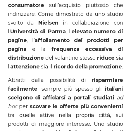
consumatore
sull’acquisto piuttosto che
indirizzare. Come dimostrato da uno studio
svolto da
Nielsen
in collaborazione con
l’
Università di Parma
, l’
elevato numero di
pagine
, l’
affollamento dei prodotti per
pagina
e la
frequenza eccessiva di
distribuzione
del volantino stesso
riduce
sia
l’
attenzione
sia il
ricordo
della promozione
.
Attratti dalla possibilità di
risparmiare
facilmente
, sempre più spesso gli
italiani
scelgono di affidarsi a portali studiati
ad
hoc
per
scovare le offerte più convenienti
tra quelle attive nella propria città, sui
prodotti di maggiore interesse. Uno studio