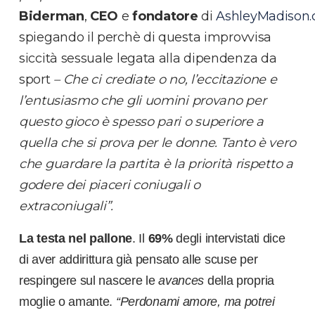
Biderman
,
CEO
e
fondatore
di
AshleyMadison
spiegando il perchè di questa improvvisa
siccità sessuale legata alla dipendenza da
sport
– Che ci crediate o no, l’eccitazione e
l’entusiasmo che gli uomini provano per
questo gioco è spesso pari o superiore a
quella che si prova per le donne. Tanto è vero
che guardare la partita è la priorità rispetto a
godere dei piaceri coniugali o
extraconiugali”.
La
testa nel pallone
. Il
69%
degli intervistati dice
di aver addirittura già pensato alle scuse per
respingere sul nascere le
avances
della propria
moglie o amante.
“Perdonami amore, ma potrei