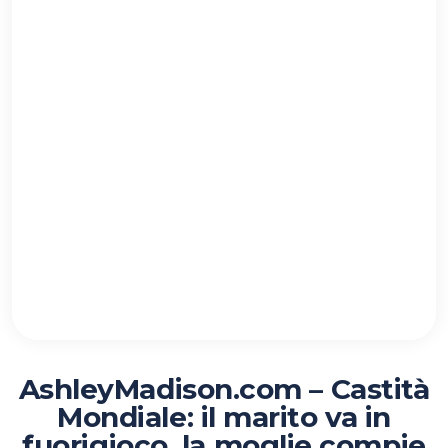
AshleyMadison.com – Castità
Mondiale: il marito va in
fuorigioco, la moglie compie