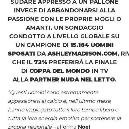
SUDARE APPRESSO A UN PALLONE
INVECE DI ABBANDONARSI ALLA
PASSIONE CON LE PROPRIE MOGLI O
AMANTI. UN SONDAGGIO
CONDOTTO A LIVELLO GLOBALE SU
UN CAMPIONE DI
15.164 UOMINI
SPOSATI
DA
ASHLEYMADISON.COM
,
RI
CHE
IL
72%
PREFERIRÀ LA FINALE
DI
COPPA DEL MONDO
IN TV
ALLA
PARTNER NUDA NEL LETTO
.
“Questi uomini sono estremamente
appassionati al calcio e, nell’ultimo mese,
hanno impiegato tutto il loro tempo libero e
tutta la loro energia emotiva per sostenere la
propria nazionale
– afferma
Noel