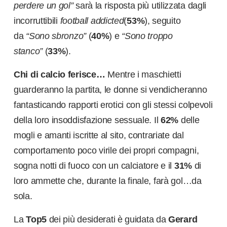
perdere un gol”
sarà la risposta più utilizzata dagli
incorruttibili
football addicted
(
53%
), seguito
da
“Sono sbronzo”
(
40%
) e
“Sono troppo
stanco”
(
33%
).
Chi di calcio ferisce…
Mentre i maschietti
guarderanno la partita, le donne si vendicheranno
fantasticando rapporti erotici con gli stessi colpevoli
della loro insoddisfazione sessuale. Il
62%
delle
mogli e amanti iscritte al sito, contrariate dal
comportamento poco virile dei propri compagni,
sogna notti di fuoco con un calciatore e il
31%
di
loro ammette che, durante la finale, farà gol…da
sola.
La
Top5
dei più desiderati è guidata da
Gerard