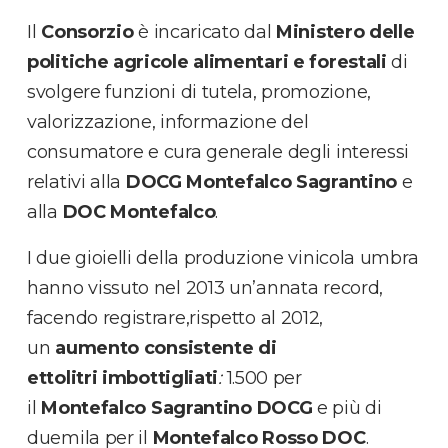
Il
Consorzio
è incaricato dal
Ministero delle
politiche agricole alimentari e forestali
di
svolgere funzioni di tutela, promozione,
valorizzazione, informazione del
consumatore e cura generale degli interessi
relativi alla
DOCG Montefalco Sagrantino
e
alla
DOC Montefalco
.
I due gioielli della produzione vinicola umbra
hanno vissuto nel 2013 un’annata record,
facendo registrare,rispetto al 2012,
un
aumento consistente di
ettolitri
imbottigliati
:
1.500 per
il
Montefalco Sagrantino DOCG
e più di
duemila per il
Montefalco Rosso DOC
.