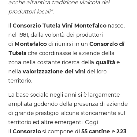
anche all’antica tradizione vinicola dei
produttori locali”.
Il
Consorzio Tutela Vini Montefalco
nasce,
nel 1981, dalla volontà dei produttori
di
Montefalco
di riunirsi in un
Consorzio di
Tutela
che coordinasse le aziende della
zona nella costante ricerca della
qualità
e
nella
valorizzazione dei vini
del loro
territorio.
La base sociale negli anni si è largamente
ampliata godendo della presenza di aziende
di grande prestigio, alcune storicamente sul
territorio ed altre emergenti. Oggi
il
Consorzio
si compone di
55 cantine
e
223