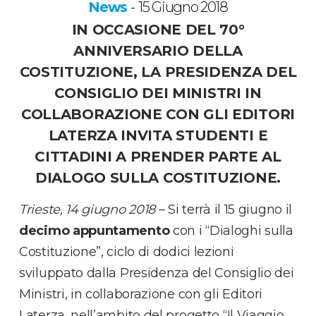
News
15 Giugno 2018
-
IN OCCASIONE DEL 70°
ANNIVERSARIO DELLA
COSTITUZIONE, LA PRESIDENZA DEL
CONSIGLIO DEI MINISTRI IN
COLLABORAZIONE CON GLI EDITORI
LATERZA INVITA STUDENTI E
CITTADINI A PRENDER PARTE AL
DIALOGO SULLA COSTITUZIONE.
Trieste, 14 giugno 2018
– Si terrà il 15 giugno il
decimo appuntamento
con i “Dialoghi sulla
Costituzione”, ciclo di dodici lezioni
sviluppato dalla Presidenza del Consiglio dei
Ministri, in collaborazione con gli Editori
Laterza, nell’ambito del progetto “Il Viaggio