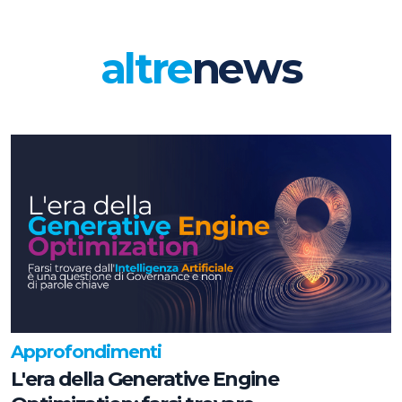
altre
news
Approfondimenti
L'era della Generative Engine