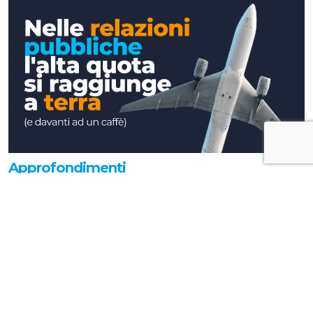
Approfondimenti
Nelle relazioni pubbliche l'alta quota si
raggiunge a terra (e davanti ad un caffè)