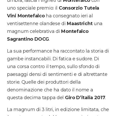
umbra, lascia i vigneti di
Montefalco
con
uno speciale premio: il
Consorzio Tutela
Vini Montefalco
ha consegnato ieri al
ventisettenne olandese di
Maastricht
una
magnum celebrativa di
Montefalco
Sagrantino DOCG
.
La sua performance ha raccontato la storia di
gambe instancabili. Di fatica e sudore. Di
una corsa contro il tempo, sullo sfondo di
paesaggi densi di sentimenti e di altrettante
storie. Quelle dei produttori della
denominazione che ha dato il nome a
questa decima tappa del
Giro D’italia 2017
.
La magnum di 3 litri, in edizione limitata, che