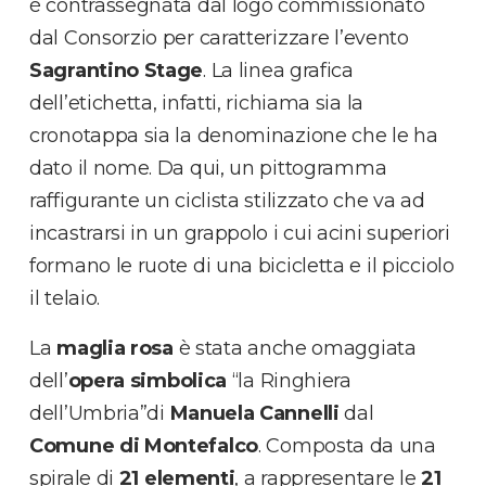
è contrassegnata dal logo commissionato
dal Consorzio per caratterizzare l’evento
Sagrantino Stage
. La linea grafica
dell’etichetta, infatti, richiama sia la
cronotappa sia la denominazione che le ha
dato il nome. Da qui, un pittogramma
raffigurante un ciclista stilizzato che va ad
incastrarsi in un grappolo i cui acini superiori
formano le ruote di una bicicletta e il picciolo
il telaio.
La
maglia rosa
è stata anche omaggiata
dell’
opera simbolica
“la Ringhiera
dell’Umbria”di
Manuela Cannelli
dal
Comune di Montefalco
. Composta da una
spirale di
21 elementi
, a rappresentare le
21