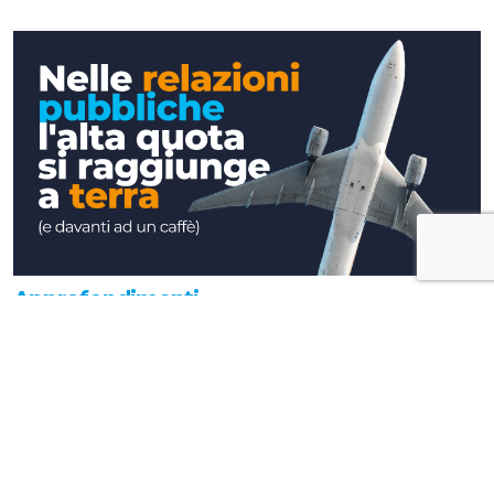
Approfondimenti
Nelle relazioni pubbliche l'alta quota si
raggiunge a terra (e davanti ad un caffè)