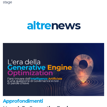
stage
altre
news
Approfondimenti