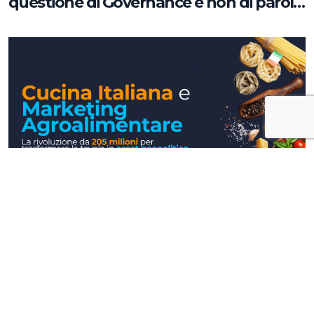
questione di Governance e non di parole
chiave
Approfondimenti
Cucina Italiana e Marketing
Agroalimentare: la rivoluzione da 205
milioni per trasformare la tavola in asset
geopolitico