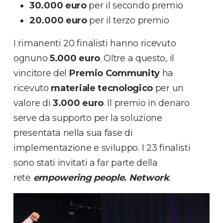
30.000
euro
per il secondo premio
20.000
euro
per il terzo premio
I rimanenti 20 finalisti hanno ricevuto
ognuno
5.000 euro
. Oltre a questo, il
vincitore del
Premio Community
ha
ricevuto
materiale
tecnologico
per un
valore di
3.000 euro
. Il premio in denaro
serve da supporto per la soluzione
presentata nella sua fase di
implementazione e sviluppo. I 23 finalisti
sono stati invitati a far parte della
rete
empowering people. Network
.