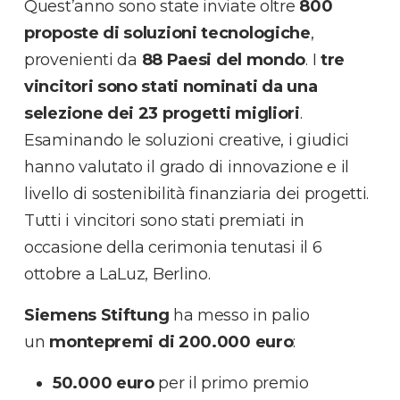
Quest’anno sono state inviate oltre
800
proposte di soluzioni tecnologiche
,
provenienti da
88
Paesi
del
mondo
. I
tre
vincitori sono stati nominati da una
selezione dei 23 progetti migliori
.
Esaminando le soluzioni creative, i giudici
hanno valutato il grado di innovazione e il
livello di sostenibilità finanziaria dei progetti.
Tutti i vincitori sono stati premiati in
occasione della cerimonia tenutasi il 6
ottobre a LaLuz, Berlino.
Siemens
Stiftung
ha messo in palio
un
montepremi di 200.000 euro
:
50.000 euro
per il primo premio