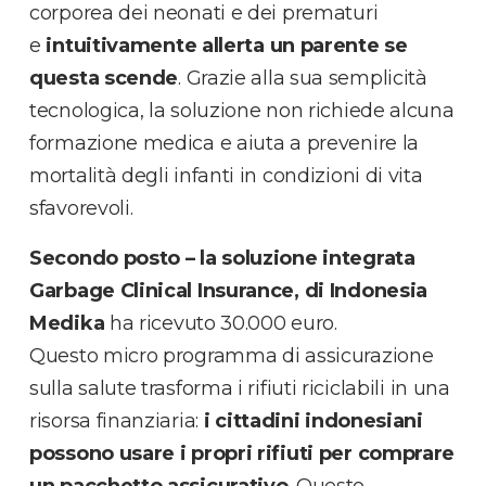
corporea dei neonati e dei prematuri
e
intuitivamente allerta un parente se
questa scende
. Grazie alla sua semplicità
tecnologica, la soluzione non richiede alcuna
formazione medica e aiuta a prevenire la
mortalità degli infanti in condizioni di vita
sfavorevoli.
Secondo posto – la soluzione integrata
Garbage Clinical Insurance, di Indonesia
Medika
ha ricevuto 30.000 euro.
Questo micro programma di assicurazione
sulla salute trasforma i rifiuti riciclabili in una
risorsa finanziaria:
i cittadini indonesiani
possono usare i propri rifiuti per comprare
un pacchetto assicurativo
. Questo