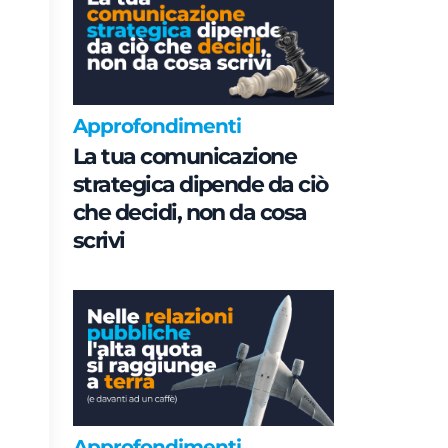
Approfondimenti
La tua comunicazione
strategica dipende da ciò
che decidi, non da cosa
scrivi
Approfondimenti