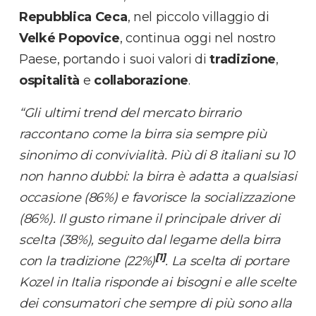
Repubblica Ceca
, nel piccolo villaggio di
Velké Popovice
, continua oggi nel nostro
Paese, portando i suoi valori di
tradizione
,
ospitalità
e
collaborazione
.
“Gli ultimi trend del mercato birrario
raccontano come la birra sia sempre più
sinonimo di convivialità. Più di 8 italiani su 10
non hanno dubbi: la birra è adatta a qualsiasi
occasione (86%) e favorisce la socializzazione
(86%). Il gusto rimane il principale driver di
scelta (38%), seguito dal legame della birra
[1]
con la tradizione (22%)
. La scelta di portare
Kozel in Italia risponde ai bisogni e alle scelte
dei consumatori che sempre di più sono alla