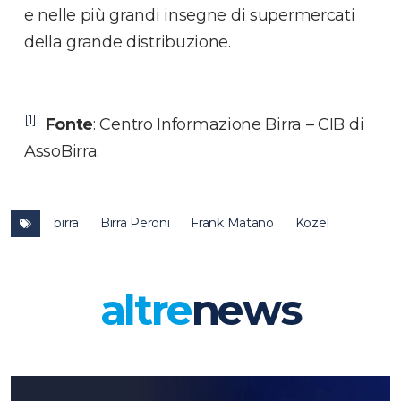
e nelle più grandi insegne di supermercati
della grande distribuzione.
[1]
Fonte
: Centro Informazione Birra – CIB di
AssoBirra.
birra
Birra Peroni
Frank Matano
Kozel
altre
news