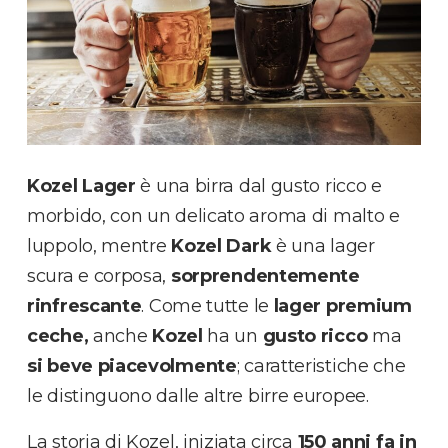
Kozel Lager
è una birra dal gusto ricco e
morbido, con un delicato aroma di malto e
luppolo, mentre
Kozel Dark
è una lager
scura e corposa,
sorprendentemente
rinfrescante
. Come tutte le
lager premium
ceche,
anche
Kozel
ha un
gusto ricco
ma
si beve piacevolmente
; caratteristiche che
le distinguono dalle altre birre europee.
La storia di Kozel, iniziata circa
150 anni fa in