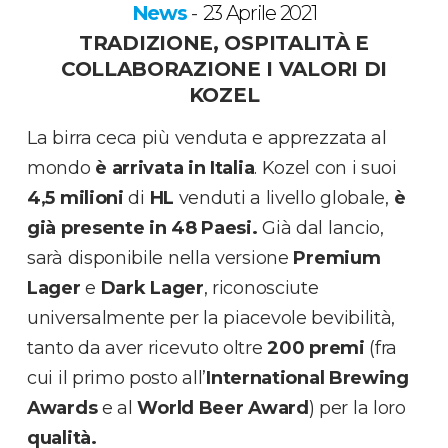
News
23 Aprile 2021
-
TRADIZIONE, OSPITALITÀ E
COLLABORAZIONE I VALORI DI
KOZEL
La birra ceca più venduta e apprezzata al
mondo
è arrivata in Italia
. Kozel con i suoi
4,5 milioni
di
HL
venduti a livello globale,
è
già presente in 48 Paesi.
Già dal lancio,
sarà disponibile nella versione
Premium
Lager
e
Dark Lager
, riconosciute
universalmente per la piacevole bevibilità,
tanto da aver ricevuto oltre
200 premi
(fra
cui il primo posto all’
International Brewing
Awards
e al
World Beer Award
) per la loro
qualità.