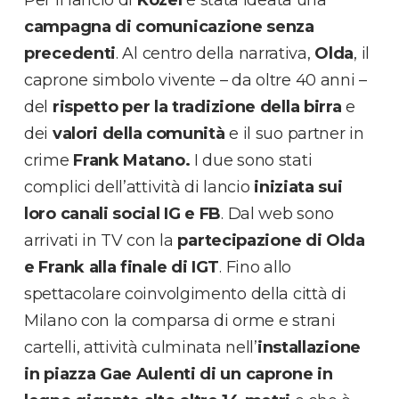
Per il lancio di
Kozel
è stata ideata una
campagna di comunicazione senza
precedenti
. Al centro della narrativa,
Olda
, il
caprone simbolo vivente – da oltre 40 anni –
del
rispetto per la tradizione della birra
e
dei
valori della comunità
e il suo partner in
crime
Frank Matano.
I due sono stati
complici dell’attività di lancio
iniziata sui
loro canali social IG e FB
. Dal web sono
arrivati in TV con la
partecipazione di Olda
e Frank alla finale di IGT
. Fino allo
spettacolare coinvolgimento della città di
Milano con la comparsa di orme e strani
cartelli, attività culminata nell’
installazione
in piazza Gae Aulenti di un caprone in