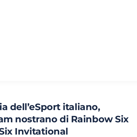
a dell’eSport italiano,
eam nostrano di Rainbow Six
 Six Invitational