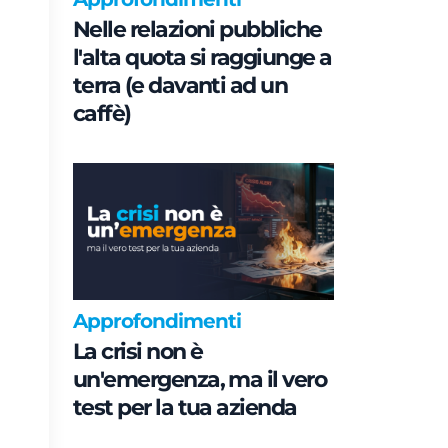
Nelle relazioni pubbliche
l'alta quota si raggiunge a
terra (e davanti ad un
caffè)
Approfondimenti
La crisi non è
un'emergenza, ma il vero
test per la tua azienda