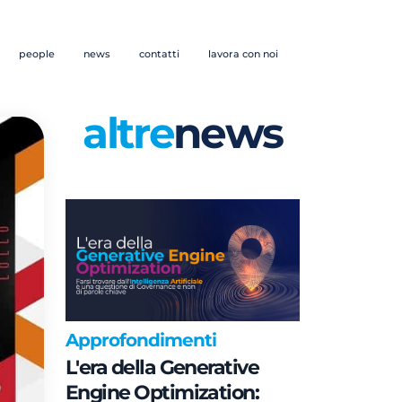
people
news
contatti
lavora con noi
altre
news
Approfondimenti
L'era della Generative
Engine Optimization: