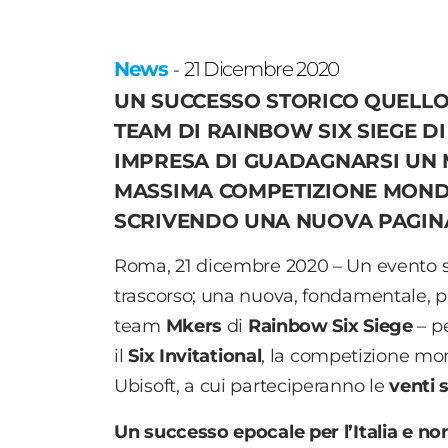
News
21 Dicembre 2020
-
UN SUCCESSO STORICO QUELLO 
TEAM DI RAINBOW SIX SIEGE D
IMPRESA DI GUADAGNARSI UN M
MASSIMA COMPETIZIONE MONDI
SCRIVENDO UNA NUOVA PAGINA
Roma, 21 dicembre 2020 – Un evento s
trascorso; una nuova, fondamentale, pagi
team
Mkers
di
Rainbow Six Siege
– pe
il
Six Invitational
, la competizione mo
Ubisoft, a cui parteciperanno le
venti
Un successo epocale per l’Italia
e no