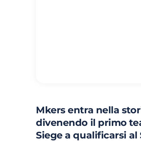
Mkers entra nella stori
divenendo il primo t
Siege a qualificarsi al