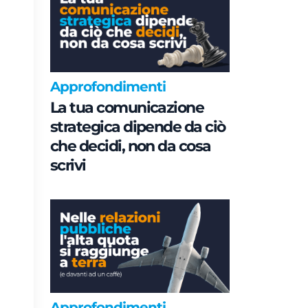
Approfondimenti
La tua comunicazione
strategica dipende da ciò
che decidi, non da cosa
scrivi
Approfondimenti