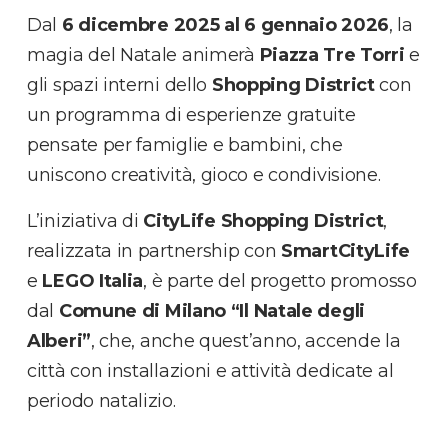
Dal
6 dicembre 2025 al 6 gennaio 2026
, la
magia del Natale animerà
Piazza Tre Torri
e
gli spazi interni dello
Shopping District
con
un programma di esperienze gratuite
pensate per famiglie e bambini, che
uniscono creatività, gioco e condivisione.
L’iniziativa di
CityLife Shopping District
,
realizzata in partnership con
SmartCityLife
e
LEGO Italia
, è parte del progetto promosso
dal
Comune di Milano “Il Natale degli
Alberi”
, che, anche quest’anno, accende la
città con installazioni e attività dedicate al
periodo natalizio.