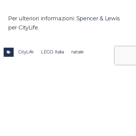
Per ulteriori informazioni:
Spencer & Lewis
per CityLife.
CityLife
LEGO Italia
natale
altre
news