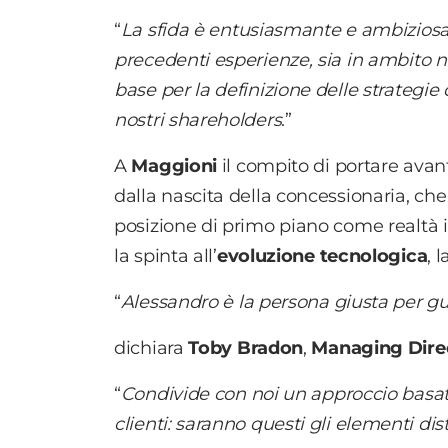
“
La sfida è entusiasmante e ambiziosa,
precedenti esperienze, sia in ambito n
base per la definizione delle strategie 
nostri shareholders
.”
A
Maggioni
il compito di portare avant
dalla nascita della concessionaria, che
posizione di primo piano come realtà in
la spinta all’
evoluzione tecnologica
, 
“
Alessandro è la persona giusta per gu
dichiara
Toby Bradon
,
Managing Dire
“
Condivide con noi un approccio basato
clienti: saranno questi gli elementi dis