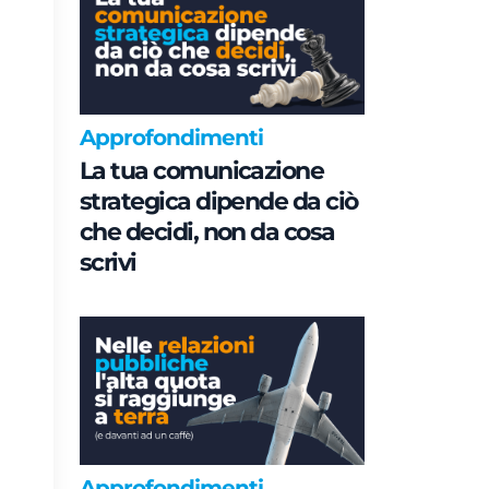
Approfondimenti
La tua comunicazione
strategica dipende da ciò
che decidi, non da cosa
scrivi
Approfondimenti