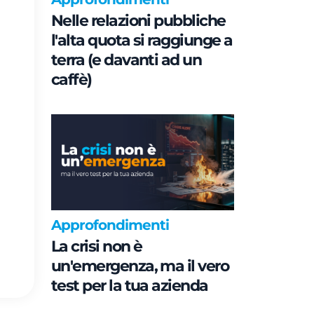
Nelle relazioni pubbliche
l'alta quota si raggiunge a
terra (e davanti ad un
caffè)
Approfondimenti
La crisi non è
un'emergenza, ma il vero
test per la tua azienda