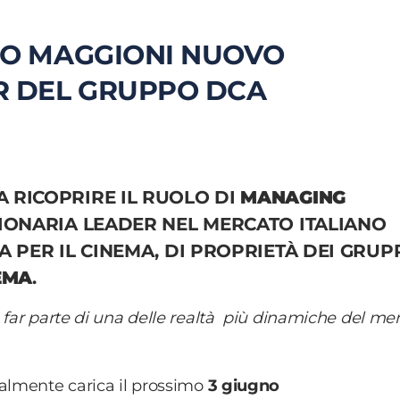
RO MAGGIONI NUOVO
R DEL GRUPPO DCA
A RICOPRIRE IL RUOLO DI
MANAGING
SIONARIA LEADER NEL MERCATO ITALIANO
 PER IL CINEMA, DI PROPRIETÀ DEI GRUP
EMA
.
 far parte di una delle realtà più dinamiche del me
ialmente carica il prossimo
3 giugno