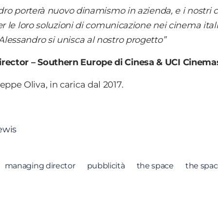
dro porterà nuovo dinamismo in azienda, e i nostri c
r le loro soluzioni di comunicazione nei cinema itali
lessandro si unisca al nostro progetto”
rector – Southern Europe di Cinesa & UCI Cinema
ppe Oliva, in carica dal 2017.
ewis
managing director
pubblicità
the space
the spa