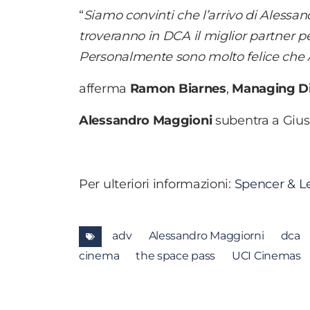
“
Siamo convinti che l’arrivo di Alessan
troveranno in DCA il miglior partner pe
Personalmente sono molto felice che A
afferma
Ramon Biarnes
,
Managing Di
Alessandro Maggioni
subentra a Giuse
Per ulteriori informazioni:
Spencer & L
adv
Alessandro Maggiorni
dca
cinema
the space pass
UCI Cinemas