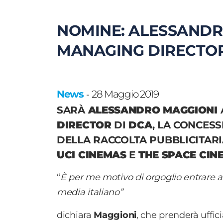
NOMINE: ALESSAND
MANAGING DIRECTO
News
28 Maggio 2019
-
SARÀ
ALESSANDRO MAGGIONI
DIRECTOR
DI
DCA
, LA CONCES
DELLA RACCOLTA PUBBLICITARIA
UCI CINEMAS
E
THE SPACE CIN
“
È per me motivo di orgoglio entrare a
media italiano”
dichiara
Maggioni
, che prenderà uffic