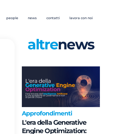
people
news
contatti
lavora con noi
altre
news
Approfondimenti
L'era della Generative
Engine Optimization: