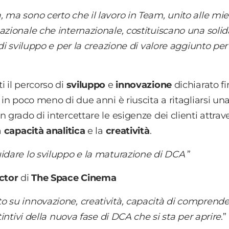
 ma sono certo che il lavoro in Team, unito alle mie
azionale che internazionale, costituiscano una solid
di sviluppo e per la creazione di valore aggiunto per 
i il percorso di
sviluppo
e
innovazione
dichiarato fi
 in poco meno di due anni è riuscita a ritagliarsi un
 grado di intercettare le esigenze dei clienti attrav
la
capacità analitica
e la
creatività
.
idare lo sviluppo e la maturazione di DCA
”
ctor
di
The Space Cinema
 su innovazione, creatività, capacità di comprende
tintivi della nuova fase di DCA che si sta per aprire
.”