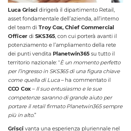
Luca Grisci
dirigerà il dipartimento Retail,
asset fondamentale dell’azienda, all’interno
del team di
Troy
Cox,
Chief Commercial
Officer
di
SKS365
, con cui porterà avanti il
potenziamento e l’ampliamento della rete
dei punti vendita
Planetwin365
su tutto il
territorio nazionale: “
È un momento perfetto
per l’ingresso in SKS365 di una figura chiave
come quella di Luca
– ha commentato il
CCO
Cox
–
Il suo entusiasmo e le sue
competenze saranno di grande aiuto per
portare il retail firmato Planetwin365 sempre
più in alto.
”
Grisci
vanta una esperienza pluriennale nel