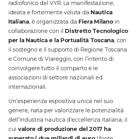
radiofonico del VYR. La manifestazione,
ideata e fortemente voluta da
Nautica
Italiana
, è organizzata da
Fiera Milano
in
collaborazione con il
Distretto Tecnologico
per la Nautica e la Portualità Toscana
, con
il sostegno e il supporto di Regione Toscana
e Comune di Viareggio, con l’intento di
coinvolgere tutto il comparto e le
associazioni di settore nazionali ed
internazionali.
Un’esperienza espositiva unica nel suo
genere, nata per valorizzare le potenzialità
dell’industria nautica d’eccellenza italiana, il
cui
valore di produzione del 2017 ha
superato i due miliardi di euro
(
fonte