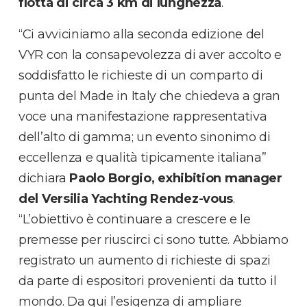
flotta di circa 3 km di lunghezza
.
“Ci avviciniamo alla seconda edizione del
VYR con la consapevolezza di aver accolto e
soddisfatto le richieste di un comparto di
punta del Made in Italy che chiedeva a gran
voce una manifestazione rappresentativa
dell’alto di gamma; un evento sinonimo di
eccellenza e qualità tipicamente italiana”
dichiara
Paolo Borgio, exhibition manager
del Versilia Yachting Rendez-vous
.
“L’obiettivo è continuare a crescere e le
premesse per riuscirci ci sono tutte. Abbiamo
registrato un aumento di richieste di spazi
da parte di espositori provenienti da tutto il
mondo. Da qui l’esigenza di ampliare