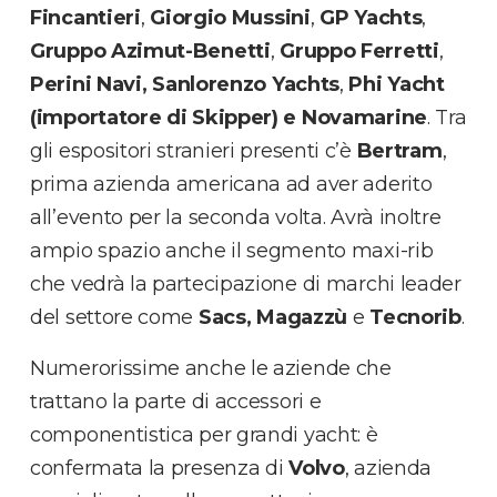
Fincantieri
,
Giorgio Mussini
,
GP Yachts
,
Gruppo Azimut-Benetti
,
Gruppo Ferretti
,
Perini
Navi,
Sanlorenzo Yachts
,
Phi Yacht
(importatore di Skipper) e Novamarine
. Tra
gli espositori stranieri presenti c’è
Bertram
,
prima azienda americana ad aver aderito
all’evento per la seconda volta. Avrà inoltre
ampio spazio anche il segmento maxi-rib
che vedrà la partecipazione di marchi leader
del settore come
Sacs, Magazzù
e
Tecnorib
.
Numerorissime anche le aziende che
trattano la parte di accessori e
componentistica per grandi yacht: è
confermata la presenza di
Volvo
, azienda