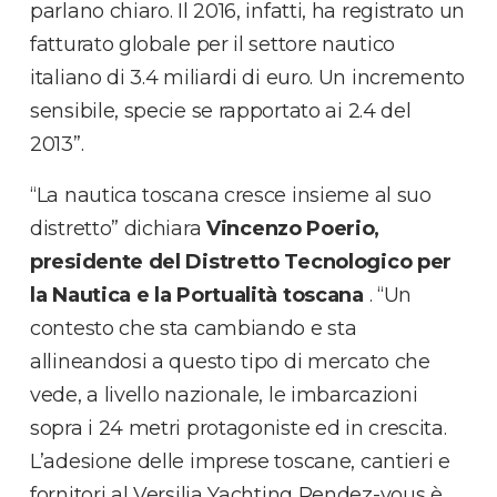
parlano chiaro. Il 2016, infatti, ha registrato un
fatturato globale per il settore nautico
italiano di 3.4 miliardi di euro. Un incremento
sensibile, specie se rapportato ai 2.4 del
2013”.
“La nautica toscana cresce insieme al suo
distretto” dichiara
Vincenzo Poerio,
presidente del Distretto Tecnologico per
la Nautica e la Portualità toscana
. “Un
contesto che sta cambiando e sta
allineandosi a questo tipo di mercato che
vede, a livello nazionale, le imbarcazioni
sopra i 24 metri protagoniste ed in crescita.
L’adesione delle imprese toscane, cantieri e
fornitori al Versilia Yachting Rendez-vous è