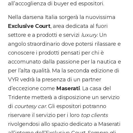
all’accoglienza di buyer ed espositori.
Nella darsena Italia sorgerà la nuovissima
Exclusive Court
, area dedicata al fuori
settore e a prodotti e servizi
luxury
. Un
angolo straordinario dove potersi rilassare e
conoscere i prodotti pensati per chi è
accomunato dalla passione per la nautica e
per l’alta qualità. Ma la seconda edizione di
VYR vedrà la presenza di un partner
d’eccezione come
Maserati
. La casa del
Tridente metterà a disposizione un servizio
di
courtesy car
. Gli espositori potranno
riservare il servizio per i loro
top clients
rivolgendosi allo spazio dedicato a Maserati
all’interno dell’Exclusive Court. Sempre gli