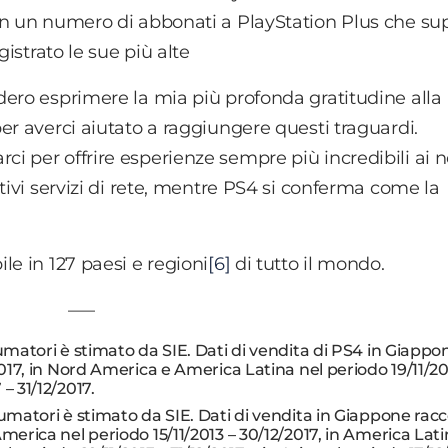
on un numero di abbonati a PlayStation Plus che sup
istrato le sue più alte
dero esprimere la mia più profonda gratitudine alla
er averci aiutato a raggiungere questi traguardi.
 per offrire esperienze sempre più incredibili ai n
tivi servizi di rete, mentre PS4 si conferma come la
le in 127 paesi e regioni
[6]
di tutto il mondo.
—–
umatori è stimato da SIE. Dati di vendita di PS4 in Giappo
/2017, in Nord America e America Latina nel periodo 19/11/20
– 31/12/2017.
umatori è stimato da SIE. Dati di vendita in Giappone racc
America nel periodo 15/11/2013 – 30/12/2017, in America Lati