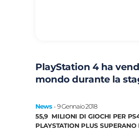
PlayStation 4 ha vendut
mondo durante la stag
News
9 Gennaio 2018
-
55,9 MILIONI DI GIOCHI PER P
PLAYSTATION PLUS SUPERANO I 