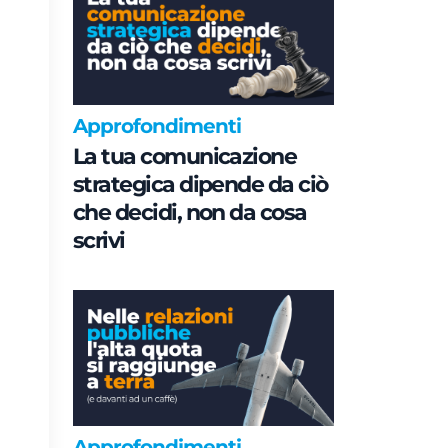
Approfondimenti
La tua comunicazione
strategica dipende da ciò
che decidi, non da cosa
scrivi
Approfondimenti