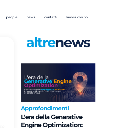
people
news
contatti
lavora con noi
altre
news
Approfondimenti
L'era della Generative
Engine Optimization: