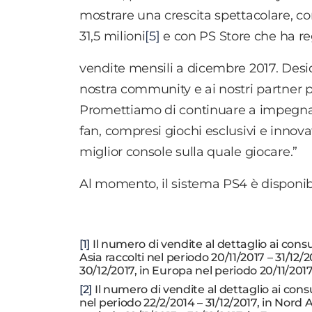
mostrare una crescita spettacolare, c
31,5 milioni
[5]
e con PS Store che ha reg
vendite mensili a dicembre 2017. Desi
nostra community e ai nostri partner p
Promettiamo di continuare a impegnarci
fan, compresi giochi esclusivi e innova
miglior console sulla quale giocare.”
Al momento, il sistema PS4 è disponibi
[1]
Il numero di vendite al dettaglio ai cons
Asia raccolti nel periodo 20/11/2017 – 31/12
30/12/2017, in Europa nel periodo 20/11/2017 
[2]
Il numero di vendite al dettaglio ai cons
nel periodo 22/2/2014 – 31/12/2017, in Nord 