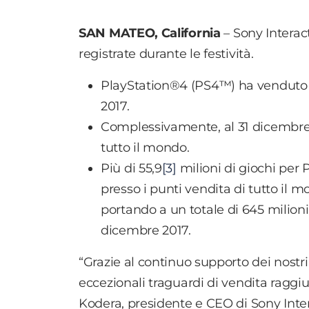
SAN MATEO, California
– Sony Interac
registrate durante le festività.
PlayStation®4 (PS4™) ha venduto pi
2017.
Complessivamente, al 31 dicembre 2
tutto il mondo.
Più di 55,9
[3]
milioni di giochi per 
presso i punti vendita di tutto il
portando a un totale di 645 milioni
dicembre 2017.
“Grazie al continuo supporto dei nostri
eccezionali traguardi di vendita raggiu
Kodera, presidente e CEO di Sony Inte