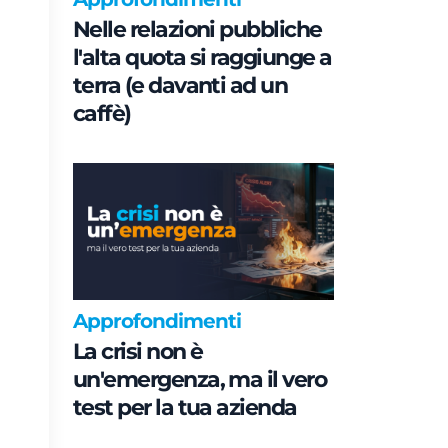
Nelle relazioni pubbliche
l'alta quota si raggiunge a
terra (e davanti ad un
caffè)
Approfondimenti
La crisi non è
un'emergenza, ma il vero
test per la tua azienda