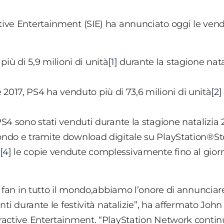
tive Entertainment (SIE) ha annunciato oggi le ven
ù di 5,9 milioni di unità
[1]
durante la stagione nata
017, PS4 ha venduto più di 73,6 milioni di unità
[2]
PS4 sono stati venduti durante la stagione natalizia 
 mondo e tramite download digitale su PlayStation®St
[4]
le copie vendute complessivamente fino al giorn
 fan in tutto il mondo,abbiamo l’onore di annunciare
nti durante le festività natalizie”, ha affermato John
ractive Entertainment. “PlayStation Network contin