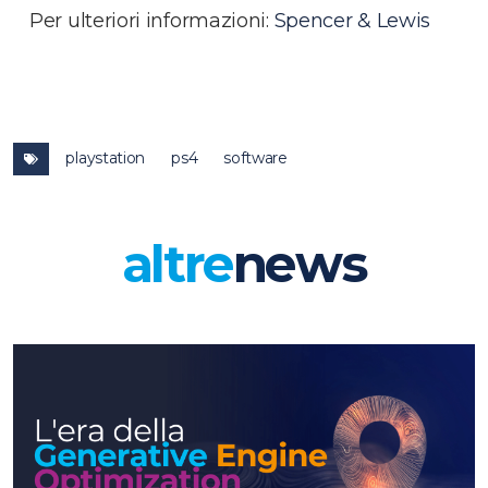
Per ulteriori informazioni:
Spencer & Lewis
playstation
ps4
software
altre
news