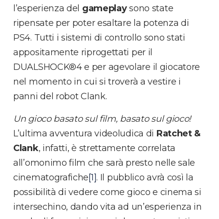
l’esperienza del
gameplay
sono state
ripensate per poter esaltare la potenza di
PS4. Tutti i sistemi di controllo sono stati
appositamente riprogettati per il
DUALSHOCK®4 e per agevolare il giocatore
nel momento in cui si troverà a vestire i
panni del robot Clank.
Un gioco basato sul film, basato sul gioco!
L’ultima avventura videoludica di
Ratchet &
Clank
, infatti, è strettamente correlata
all’omonimo film che sarà presto nelle sale
cinematografiche
[1]
. Il pubblico avrà così la
possibilità di vedere come gioco e cinema si
intersechino, dando vita ad un’esperienza in