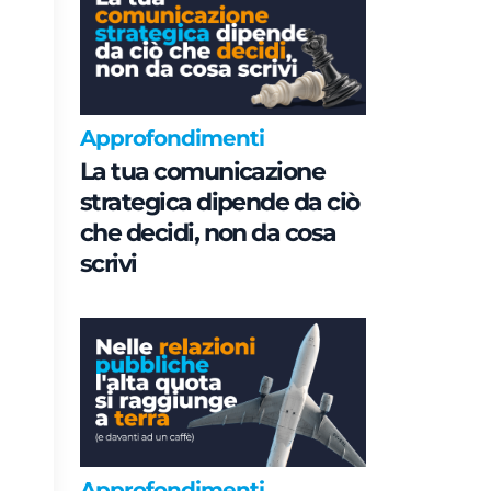
Approfondimenti
La tua comunicazione
strategica dipende da ciò
che decidi, non da cosa
scrivi
Approfondimenti