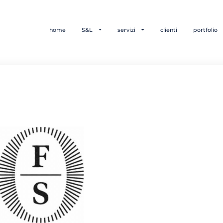
home
S&L
servizi
clienti
portfolio