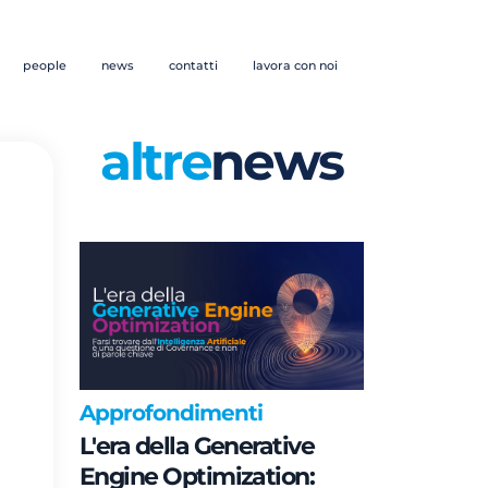
people
news
contatti
lavora con noi
altre
news
Approfondimenti
L'era della Generative
Engine Optimization: