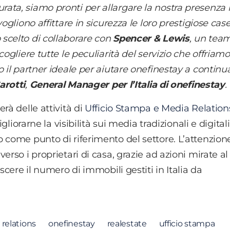
ata, siamo pronti per allargare la nostra presenza 
ogliono affittare in sicurezza le loro prestigiose case
scelto di collaborare con
Spencer & Lewis
, un tea
ogliere tutte le peculiarità del servizio che offriamo
 il partner ideale per aiutare onefinestay a continua
rotti
,
General Manager per l’Italia di onefinestay
.
rà delle attività di
Ufficio Stampa e Media Relation
gliorarne la visibilità sui media tradizionali e digitali
 come punto di riferimento del settore. L’attenzion
rso i proprietari di casa, grazie ad azioni mirate al
scere il numero di immobili gestiti in Italia da
relations
onefinestay
realestate
ufficio stampa