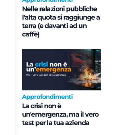
Nelle relazioni pubbliche
l'alta quota si raggiunge a
terra (e davanti ad un
caffè)
Approfondimenti
La crisi non è
un'emergenza, ma il vero
test per la tua azienda