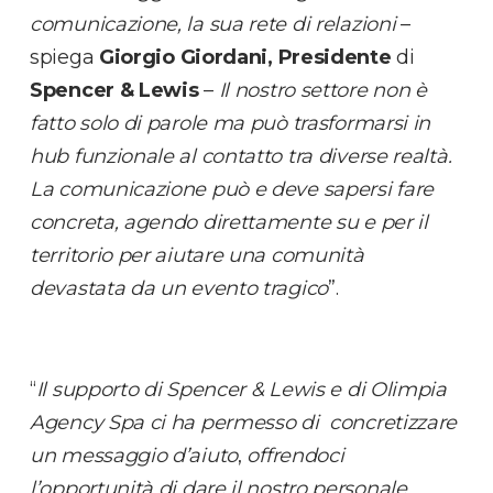
comunicazione, la sua rete di relazioni
–
spiega
Giorgio Giordani, Presidente
di
Spencer & Lewis
–
Il nostro settore non è
fatto solo di parole ma può trasformarsi in
hub funzionale al contatto tra diverse realtà.
La comunicazione può e deve sapersi fare
concreta, agendo direttamente su e per il
territorio per aiutare una comunità
devastata da un evento tragico
”.
“
Il supporto di Spencer & Lewis e di Olimpia
Agency Spa ci ha permesso di concretizzare
un messaggio d’aiuto
,
offrendoci
l’opportunità di dare il nostro personale