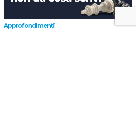
Approfondimenti
La tua comunicazione strategica
dipende da ciò che decidi, non da cosa
scrivi