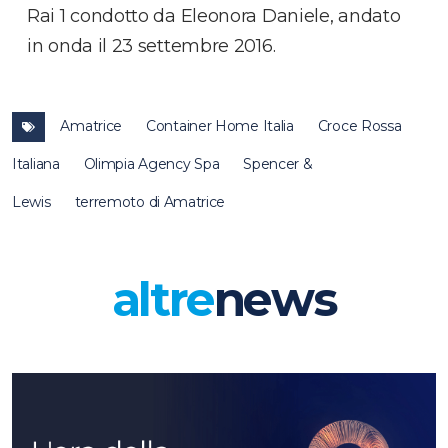
Rai 1 condotto da Eleonora Daniele, andato
in onda il 23 settembre 2016.
Amatrice
Container Home Italia
Croce Rossa
Italiana
Olimpia Agency Spa
Spencer &
Lewis
terremoto di Amatrice
altre
news