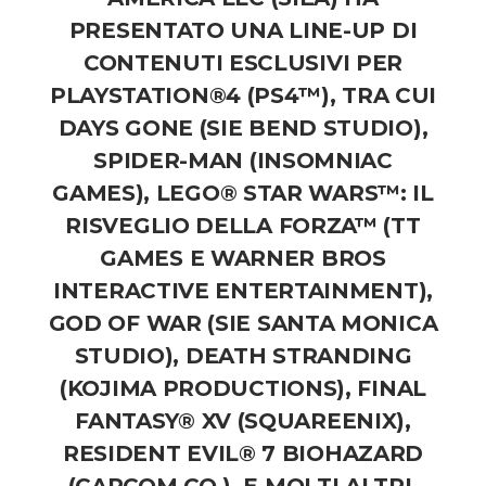
PRESENTATO UNA LINE-UP DI
CONTENUTI ESCLUSIVI PER
PLAYSTATION®4 (PS4™), TRA CUI
DAYS GONE
(SIE BEND STUDIO),
SPIDER-MAN
(INSOMNIAC
GAMES),
LEGO® STAR WARS™: IL
RISVEGLIO DELLA FORZA™
(TT
GAMES E WARNER BROS
INTERACTIVE ENTERTAINMENT),
GOD OF WAR
(SIE SANTA MONICA
STUDIO),
DEATH STRANDING
(KOJIMA PRODUCTIONS),
FINAL
FANTASY® XV
(SQUAREENIX),
RESIDENT EVIL® 7 BIOHAZARD