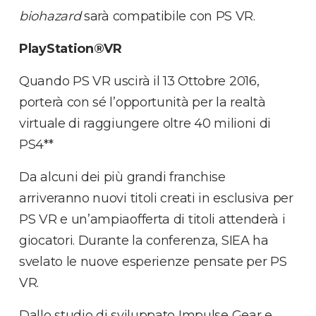
biohazard
sarà compatibile con PS VR.
PlayStation®VR
Quando PS VR uscirà il 13 Ottobre 2016,
porterà con sé l’opportunità per la realtà
virtuale di raggiungere oltre 40 milioni di
PS4**
Da alcuni dei più grandi franchise
arriveranno nuovi titoli creati in esclusiva per
PS VR e un’ampiaofferta di titoli attenderà i
giocatori. Durante la conferenza, SIEA ha
svelato le nuove esperienze pensate per PS
VR.
Dallo studio di sviluppato Impulse Gear e