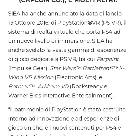
(CAPCOM CO.), E MOLTI ALTRI.
SIEA ha anche annunciato la data di lancio,
13 Ottobre 2016, di PlayStation®VR (PS VR), il
sistema di realtà virtuale che porta PS4 ad
un nuovo livello di immersione. SIEA ha
anche svelato la vasta gamma di esperienze
di gioco dedicate a PS VR, tra cui
Farpoint
(Impulse Gear),
Star Wars™ Battlefront™: X-
Wing VR Mission
(Electronic Arts), e
Batman
™:
Arkham VR
(Rocksteady e
Warner Bros Interactive Entertainment).
“Il patrimonio di PlayStation è stato costruito
intorno ad innovazione e ad esperienze di
gioco uniche, e i nuovi contenuti per PS4 e