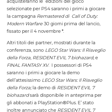
acquisteranno le edizioni del gioco
selezionate per PS4 saranno i primi a giocare
la campagna
Remastered di Call of Duty:
Modern Warfare
30 giorni prima del lancio,
fissato per il 4 novembre *.
Altri titoli dei partner, mostrati durante la
conferenza, sono
LEGO Star Wars: Il Risveglio
della Forza,
RESIDENT EVIL 7 biohazard
, e
FINAL FANTASY XV
. I possessori di PS4
saranno i primi a giocare la demo
dell’attesissimo
LEGO Star Wars: Il Risveglio
della Forza;
la demo di
RESIDENT EVIL 7
biohazard
sarà disponibile in anteprima per
gli abbonati a PlayStation®Plus. E’ stato
inoltre annunciato che
RESIDENT EVIL 7