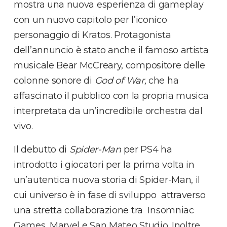
mostra una nuova esperienza di gameplay
con un nuovo capitolo per l’iconico
personaggio di Kratos. Protagonista
dell’annuncio è stato anche il famoso artista
musicale Bear McCreary, compositore delle
colonne sonore di
God of War,
che ha
affascinato il pubblico con la propria musica
interpretata da un’incredibile orchestra dal
vivo.
Il debutto di
Spider-Man
per PS4 ha
introdotto i giocatori per la prima volta in
un’autentica nuova storia di Spider-Man, il
cui universo è in fase di sviluppo attraverso
una stretta collaborazione tra Insomniac
Games, Marvel e San Mateo Studio. Inoltre,