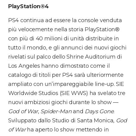
PlayStation®4
PS4 continua ad essere la console venduta
più velocemente nella storia PlayStation®
con più di 40 milioni di unità distribuite in
tutto il mondo, e gli annunci dei nuovi giochi
rivelati sul palco dello Shrine Auditorium di
Los Angeles hanno dimostrato come il
catalogo di titoli per PS4 sarà ulteriormente
ampliato con un’impareggiabile line-up. SIE
Worldwide Studios (SIE WWS) ha svelato tre
nuovi ambiziosi giochi durante lo show —
God of War
,
Spider-Man
and
Days Gone
.
Sviluppato dallo Studio di Santa Monica,
God
of War
ha aperto lo show mettendo in