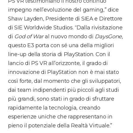
PS VR testimoniano il nostro continuo
impegno nell’evoluzione del gaming,” dice
Shaw Layden, Presidente di SIEA e Direttore
di SIE Worldwide Studios. “Dalla rivisitazione
di
God of War
al nuovo mondo di
DaysGone,
questo E3 porta con sé una della migliori
line-up della storia di PlayStation. Con il
lancio di PS VR all’orizzonte, il grado di
innovazione di PlayStation non è mai stato
così forte, dal momento che gli sviluppatori,
dai team indipendenti più piccoli agli studi
più grandi, sono stati in grado di sfruttare
rapidamente la tecnologia, creando
esperienze uniche che rappresentano in
pieno il potenziale della Realtà Virtuale.”