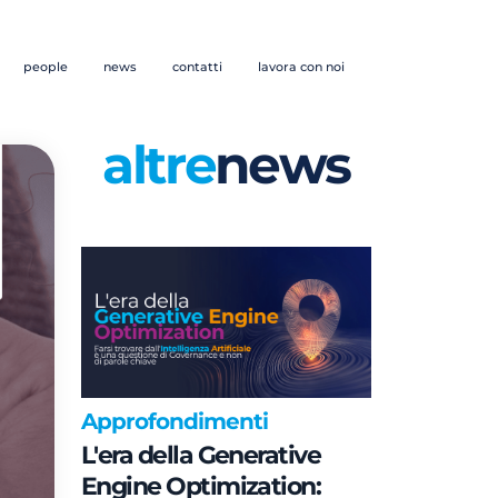
people
news
contatti
lavora con noi
altre
news
Approfondimenti
L'era della Generative
Engine Optimization: