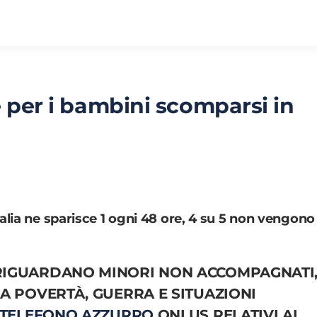
e per i bambini scomparsi in
alia ne sparisce 1 ogni 48 ore, 4 su 5 non vengono
I RIGUARDANO MINORI NON ACCOMPAGNATI
E A POVERTÀ, GUERRA E SITUAZIONI
TELEFONO AZZURRO
ONLUS RELATIVI AL