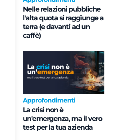
Nelle relazioni pubbliche
l'alta quota si raggiunge a
terra (e davanti ad un
caffè)
Approfondimenti
La crisi non è
un'emergenza, ma il vero
test per la tua azienda