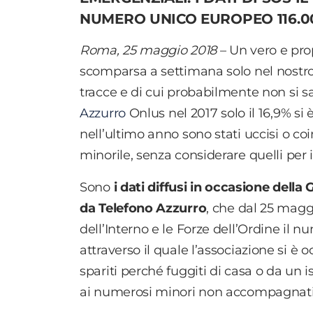
NUMERO UNICO EUROPEO 116.0
Roma, 25 maggio 2018
– Un vero e pro
scomparsa a settimana solo nel nostro
tracce e di cui probabilmente non si sa
Azzurro
Onlus nel 2017 solo il 16,9% si 
nell’ultimo anno sono stati uccisi o coi
minorile, senza considerare quelli per 
Sono
i dati diffusi in occasione dell
da Telefono Azzurro
, che dal 25 magg
dell’Interno e le Forze dell’Ordine il 
attraverso il quale l’associazione si è 
spariti perché fuggiti di casa o da un i
ai numerosi minori non accompagnati p