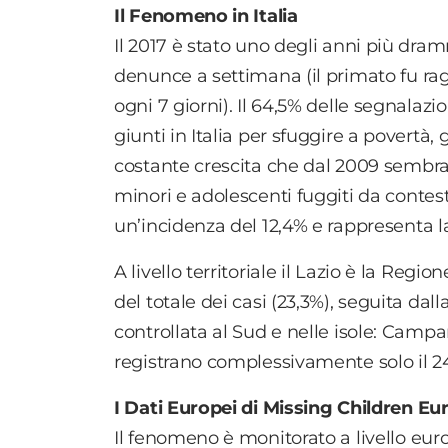
Il Fenomeno in Italia
Il 2017 è stato uno degli anni più dramm
denunce a settimana (il primato fu ragg
ogni 7 giorni). Il 64,5% delle segnala
giunti in Italia per sfuggire a povert
costante crescita che dal 2009 sembra 
minori e adolescenti fuggiti da contesti
un’incidenza del 12,4% e rappresenta l
A livello territoriale il Lazio è la Re
del totale dei casi (23,3%), seguita da
controllata al Sud e nelle isole: Campan
registrano complessivamente solo il 2
I Dati Europei di Missing Children Eu
Il fenomeno è monitorato a livello eu