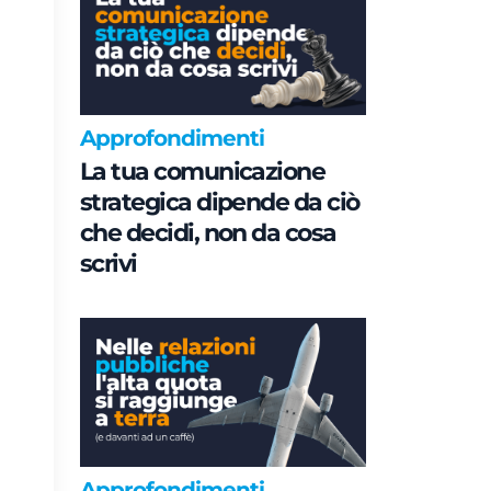
Approfondimenti
La tua comunicazione
strategica dipende da ciò
che decidi, non da cosa
scrivi
Approfondimenti