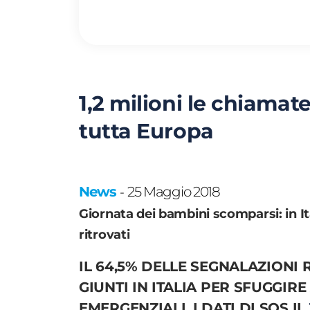
1,2 milioni le chiamat
tutta Europa
News
25 Maggio 2018
-
Giornata dei bambini scomparsi: in It
ritrovati
IL 64,5% DELLE SEGNALAZION
GIUNTI IN ITALIA PER SFUGGIR
EMERGENZIALI. I DATI DI SOS IL