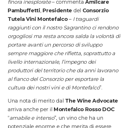
finora inesplorate
– commenta
Amilcare
Pambuffetti
,
Presidente
del
Consorzio
Tutela Vini Montefalco
–
I traguardi
raggiunti con il nostro Sagrantino ci rendono
orgogliosi ma resta ancora salda la volontà di
portare avanti un percorso di sviluppo
sempre maggiore che rifletta, soprattutto a
livello internazionale, l’impegno dei
produttori del territorio che da anni lavorano
al fianco del Consorzio per esportare la
cultura dei nostri vini e di Montefalco
”.
Una nota di merito dal
The Wine Advocate
arriva anche per il
Montefalco Rosso DOC
“
amabile e intenso
”, un vino che ha un
potenziale enorme e che merita di essere