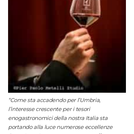
“Come sta accadendo per l’Umbria,
l’interesse crescente per i tesori
enogastronomici della nostra Italia sta
portando alla luce numerose eccellenze