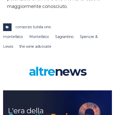
maggiormente conosciuto.
consorzio tutela vino
montefalco
Montefalco
Sagrantino
Spencer &
Lewis
the wine advocate
altre
news