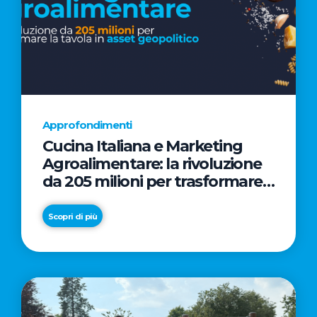
Approfondimenti
Cucina Italiana e Marketing
Agroalimentare: la rivoluzione
da 205 milioni per trasformare
la tavola in asset geopolitico
Scopri di più