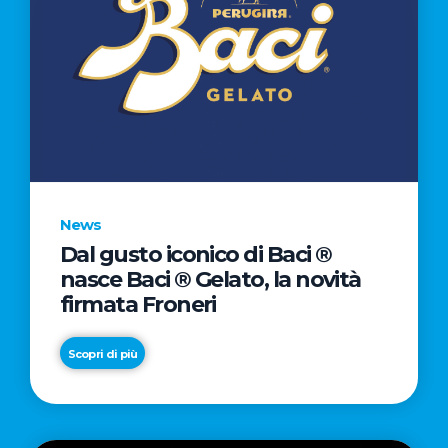
News
Dal gusto iconico di Baci ®
nasce Baci ® Gelato, la novità
firmata Froneri
Scopri di più