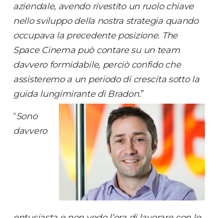
aziendale, avendo rivestito un ruolo chiave
nello sviluppo della nostra strategia quando
occupava la precedente posizione. The
Space Cinema può contare su un team
davvero formidabile, perciò confido che
assisteremo a un periodo di crescita sotto la
guida lungimirante di Bradon.
”
“
Sono
davvero
entusiasta e non vedo l’ora di lavorare con le