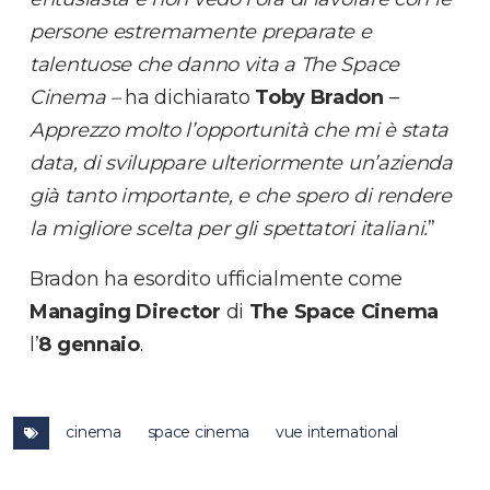
persone estremamente preparate e
talentuose che danno vita a The Space
Cinema –
ha dichiarato
Toby
Bradon
–
Apprezzo molto l’opportunità che mi è stata
data, di sviluppare ulteriormente un’azienda
già tanto importante, e che spero di rendere
la migliore scelta per gli spettatori italiani.
”
Bradon ha esordito ufficialmente come
Managing Director
di
The Space Cinema
l’
8 gennaio
.
cinema
space cinema
vue international