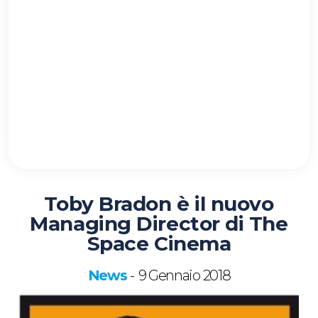
Toby Bradon è il nuovo
Managing Director di The
Space Cinema
News
9 Gennaio 2018
-