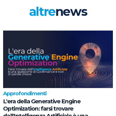
altre
news
Approfondimenti
L'era della Generative Engine
Optimization: farsi trovare
dall'Intelligenza Artificiale è una