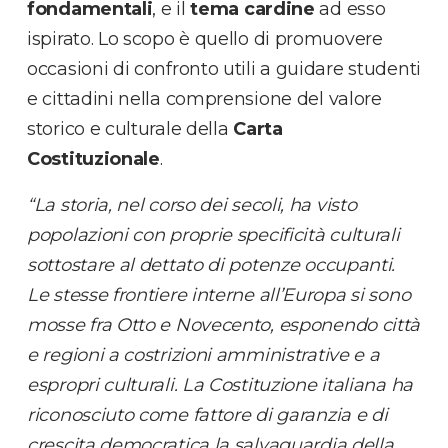
fondamentali
, e il
tema cardine
ad esso
ispirato. Lo scopo è quello di promuovere
occasioni di confronto utili a guidare studenti
e cittadini nella comprensione del valore
storico e culturale della
Carta
Costituzionale
.
“La storia, nel corso dei secoli, ha visto
popolazioni con proprie specificità culturali
sottostare al dettato di potenze occupanti.
Le stesse frontiere interne all’Europa si sono
mosse fra Otto e Novecento, esponendo città
e regioni a costrizioni amministrative e a
espropri culturali. La Costituzione italiana ha
riconosciuto come fattore di garanzia e di
crescita democratica la salvaguardia della