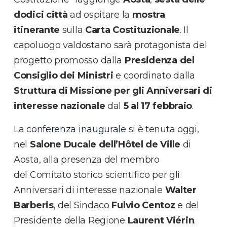
dodici città
ad ospitare la
mostra
itinerante
sulla
Carta Costituzionale
. Il
capoluogo valdostano sarà protagonista del
progetto promosso dalla
Presidenza del
Consiglio dei Ministri
e coordinato dalla
Struttura di Missione per gli Anniversari di
interesse nazionale
dal
5 al 17 febbraio
.
La
conferenza inaugurale
si è tenuta oggi,
nel
Salone Ducale dell’Hôtel de Ville
di
Aosta, alla presenza del membro
del Comitato storico scientifico per gli
Anniversari di interesse nazionale
Walter
Barberis
, del Sindaco
Fulvio Centoz
e del
Presidente della Regione
Laurent Viérin
.