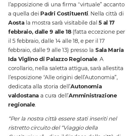
l’apposizione di una firma “virtuale” accanto
a quella dei
Padri Costituenti
. Nella città di
Aosta
la mostra sarà visitabile dal
5 al 17
febbraio, dalle 9 alle 18
(fatta eccezione per
il 5 febbraio, dalle 14 alle 18, e per il 17
febbraio, dalle 9 alle 13) presso la
Sala Maria
Ida Viglino di Palazzo Regionale
. A
corollario, nella saletta attigua, sarà allestita
l’esposizione “Alle origini dell’Autonomia”,
dedicata alla storia dell’
Autonomia
valdostana
a cura dell’
Amministrazione
regionale
.
“Per la nostra città essere stati inseriti nel
ristretto circuito del “Viaggio della