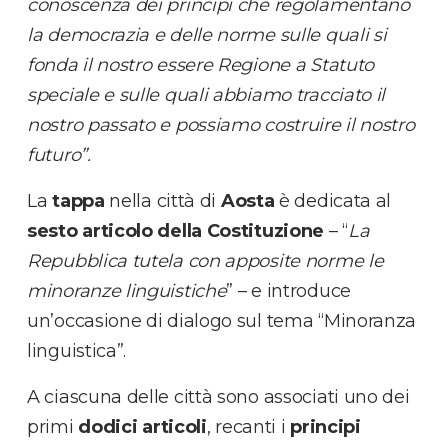
conoscenza dei principi che regolamentano
la democrazia e delle norme sulle quali si
fonda il nostro essere Regione a Statuto
speciale e sulle quali abbiamo tracciato il
nostro passato e possiamo costruire il nostro
futuro”.
La
tappa
nella città di
Aosta
è dedicata al
sesto articolo della Costituzione
– “
La
Repubblica tutela con apposite norme le
minoranze linguistiche
” – e introduce
un’occasione di dialogo sul tema “Minoranza
linguistica”.
A ciascuna delle città sono associati uno dei
primi
dodici articoli
, recanti i
principi