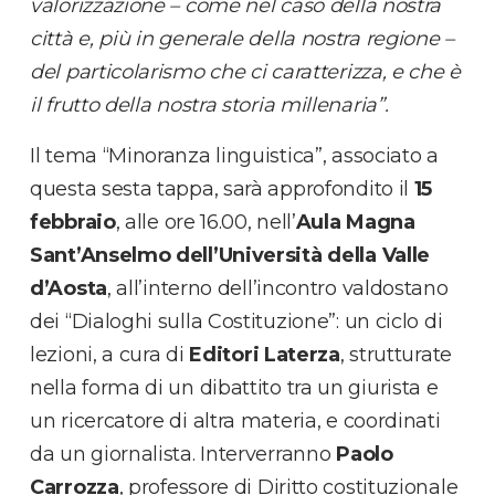
valorizzazione – come nel caso della nostra
città e, più in generale della nostra regione –
del particolarismo che ci caratterizza, e che è
il frutto della nostra storia millenaria”.
Il tema “Minoranza linguistica”, associato a
questa sesta tappa, sarà approfondito il
15
febbraio
, alle ore 16.00, nell’
Aula Magna
Sant’Anselmo dell’Università della Valle
d’Aosta
, all’interno dell’incontro valdostano
dei “Dialoghi sulla Costituzione”: un ciclo di
lezioni, a cura di
Editori Laterza
, strutturate
nella forma di un dibattito tra un giurista e
un ricercatore di altra materia, e coordinati
da un giornalista. Interverranno
Paolo
Carrozza
, professore di Diritto costituzionale