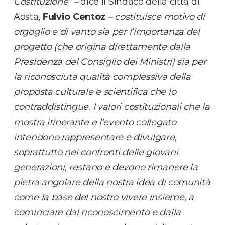
Costituzione” –
dice il Sindaco della città di
Aosta
,
Fulvio Centoz
– costituisce motivo di
orgoglio e di vanto sia per l’importanza del
progetto (che origina direttamente dalla
Presidenza del Consiglio dei Ministri) sia per
la riconosciuta qualità complessiva della
proposta culturale e scientifica che lo
contraddistingue. I valori costituzionali che la
mostra itinerante e l’evento collegato
intendono rappresentare e divulgare,
soprattutto nei confronti delle giovani
generazioni, restano e devono rimanere la
pietra angolare della nostra idea di comunità
come la base del nostro vivere insieme, a
cominciare dal riconoscimento e dalla