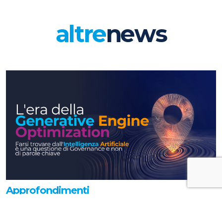
altre
news
Approfondimenti
L'era della Generative Engine
Optimization: farsi trovare