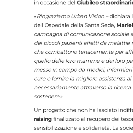
in occasione del
Giubileo straordinari
«
Ringraziamo Urban Vision –
dichiara
dell’Ospedale della Santa Sede,
Marie
campagna di comunicazione sociale ad
dei piccoli pazienti affetti da malattie 
che combattono tenacemente per afferma
quello delle loro mamme e dei loro pap
messo in campo da medici, infermieri e
cure e fornire la migliore assistenza a
necessariamente attraverso la ricerca
sostenere.
»
Un progetto che non ha lasciato indif
raising
finalizzato al recupero dei tes
sensibilizzazione e solidarietà. La soci