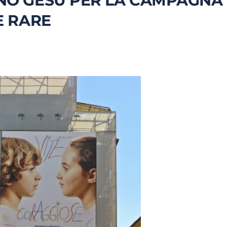
NO GESÙ PER LA CAMPAGNA
E RARE