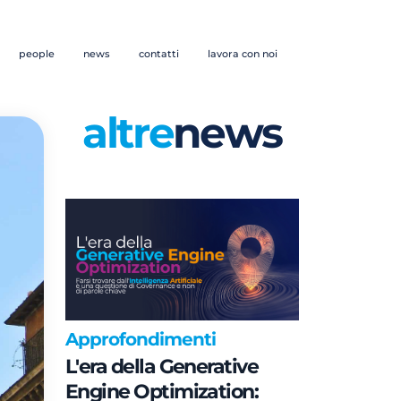
people
news
contatti
lavora con noi
altre
news
Approfondimenti
L'era della Generative
Engine Optimization: