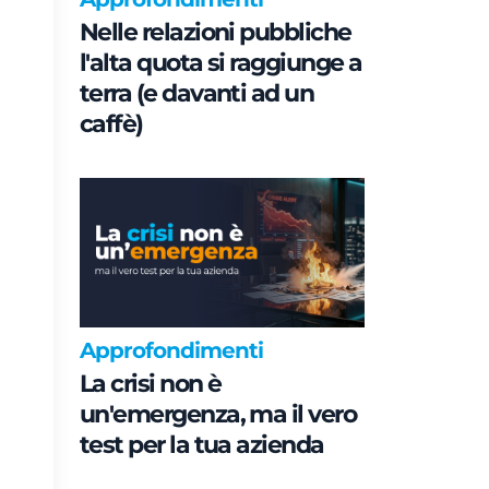
Nelle relazioni pubbliche
l'alta quota si raggiunge a
terra (e davanti ad un
caffè)
Approfondimenti
La crisi non è
un'emergenza, ma il vero
test per la tua azienda