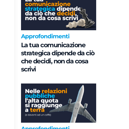
Approfondimenti
La tua comunicazione
strategica dipende da ciò
che decidi, non da cosa
scrivi
Approfondimenti