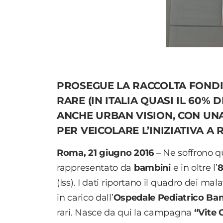
PROSEGUE LA RACCOLTA FONDI 
RARE (IN ITALIA QUASI IL 60% 
ANCHE URBAN VISION, CON UN
PER VEICOLARE L’INIZIATIVA A
Roma, 21 giugno 2016
– Ne soffrono q
rappresentato da
bambini
e in oltre l’
(Iss). I dati riportano il quadro dei mala
in carico dall’
Ospedale Pediatrico Ba
rari. Nasce da qui la campagna
“Vite 