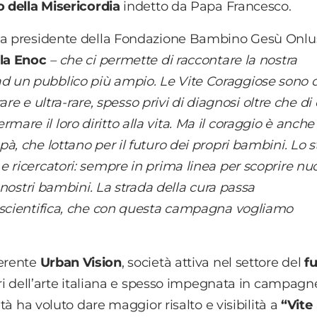
o della Misericordia
indetto da Papa Francesco.
 la presidente della Fondazione Bambino Gesù Onlu
lla Enoc
– che ci permette di raccontare la nostra
 un pubblico più ampio. Le Vite Coraggiose sono 
rare e ultra-rare, spesso privi di diagnosi oltre che di 
re il loro diritto alla vita. Ma il coraggio è anche
à, che lottano per il futuro dei propri bambini. Lo s
 ricercatori: sempre in prima linea per scoprire nu
i nostri bambini. La strada della cura passa
 scientifica, che con questa campagna vogliamo
ferente
Urban Vision
, società attiva nel settore del
f
ori dell’arte italiana e spesso impegnata in campagn
età ha voluto dare maggior risalto e visibilità a
“Vite