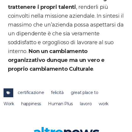
trattenere i propri talenti
,
renderli più
coinvolti nella missione aziendale. In sintesi il
massimo che un’azienda possa aspettarsi da
un dipendente è che sia veramente
soddisfatto e orgoglioso di lavorare al suo
interno.
Non un cambiamento
organizzativo dunque ma un vero e
proprio cambiamento Culturale
.
certificazione
felicità
great place to
Work
happiness
Human Plus
lavoro
work