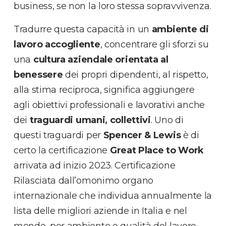
business, se non la loro stessa sopravvivenza.
Tradurre questa capacità in un
ambiente di
lavoro accogliente
, concentrare gli sforzi su
una
cultura aziendale orientata al
benessere
dei propri dipendenti, al rispetto,
alla stima reciproca, significa aggiungere
agli obiettivi professionali e lavorativi anche
dei
traguardi umani, collettivi
. Uno di
questi traguardi per
Spencer & Lewis
è di
certo la certificazione
Great Place to Work
arrivata ad inizio 2023. Certificazione
Rilasciata dall’omonimo organo
internazionale che individua annualmente la
lista delle migliori aziende in Italia e nel
mondo, per ambiente e qualità del lavoro.