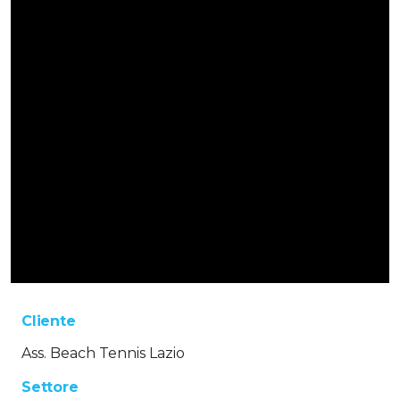
Cliente
Ass. Beach Tennis Lazio
Settore