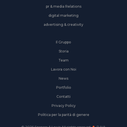
pr & media Relations
digital marketing
advertising & creativity
Il Gruppo
Storia
Team
Lavora con Noi
News
Portfolio
Contatti
Privacy Policy
Politica per la parità di genere
© 2026 Spencer & Lewis All rights reserved.
P.IVA