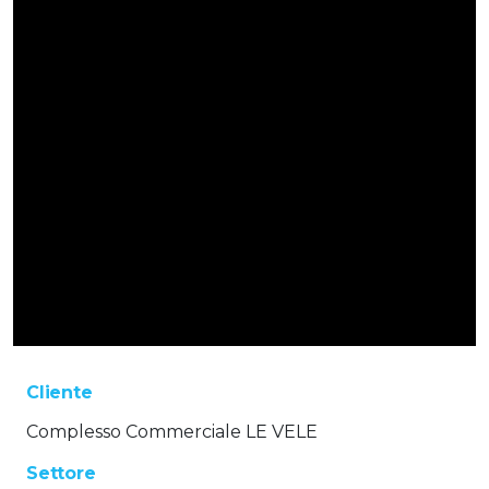
Cliente
Complesso Commerciale LE VELE
Settore