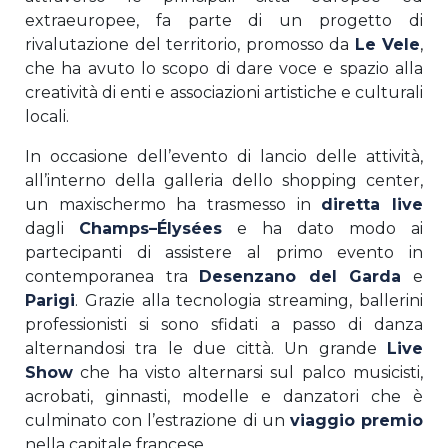
extraeuropee, fa parte di un progetto di
rivalutazione del territorio, promosso da
Le Vele
,
che ha avuto lo scopo di dare voce e spazio alla
creatività di enti e associazioni artistiche e culturali
locali.
In occasione dell’evento di lancio delle attività,
all’interno della galleria dello shopping center,
un maxischermo ha trasmesso in
diretta live
dagli
Champs
–
Élysées
e ha dato modo ai
partecipanti di assistere al primo evento in
contemporanea tra
Desenzano del Garda
e
Parigi
. Grazie alla tecnologia streaming, ballerini
professionisti si sono sfidati a passo di danza
alternandosi tra le due città. Un grande
Live
Show
che ha visto alternarsi sul palco musicisti,
acrobati, ginnasti, modelle e danzatori che è
culminato con l’estrazione di un
viaggio premio
nella capitale francese.