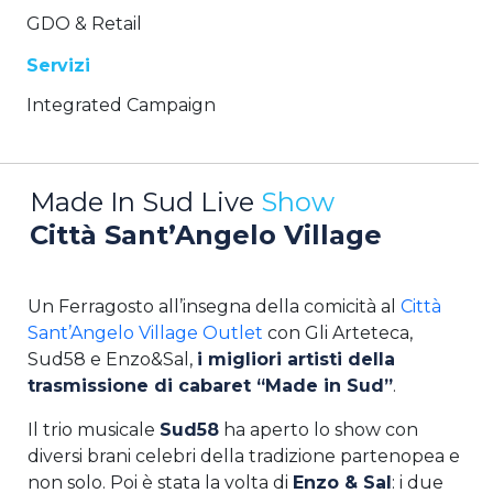
GDO & Retail
Servizi
Integrated Campaign
Made In Sud Live
Show
Città Sant’Angelo Village
Un Ferragosto all’insegna della comicità al
Città
Sant’Angelo Village Outlet
con Gli Arteteca,
Sud58 e Enzo&Sal,
i migliori artisti della
trasmissione di cabaret “Made in Sud”
.
Il trio musicale
Sud58
ha aperto lo show con
diversi brani celebri della tradizione partenopea e
non solo. Poi è stata la volta di
Enzo & Sal
: i due