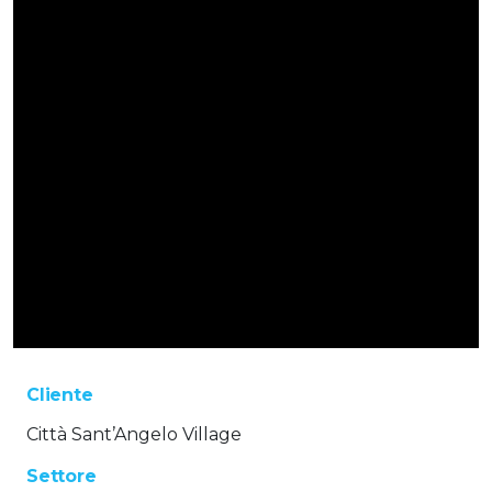
Cliente
Città Sant’Angelo Village
Settore