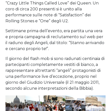
“Crazy Little Things Called Love” dei Queen. Un
coro di circa 200 presenti si è unito alla
performance sulle note di “Satisfaction” dei
Rolling Stones e “One” degli U2.
Settimane prima dell’evento, era partita una vera
e propria campagna di reclutamento sul web per
il raduno degli Angeli, dal titolo: “Stanno arrivando
e cercano proprio te!”.
Il giorno del flash mob si sono radunati centinaia di
partecipanti completamente vestiti di bianco, a
rappresentare altrettanti “angeli” protagonisti di
una performance live d’eccezione, proprio nel
giorno del Giudizio Universale (il 21 maggio 2011,
secondo alcune interpretazioni della Bibbia).