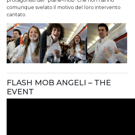
protagonisti del “plane-mob” che non hanno
comunque svelato il motivo del loro intervento
cantato.
FLASH MOB ANGELI – THE
EVENT