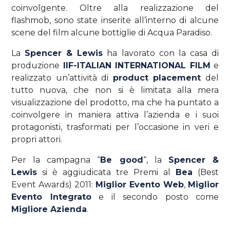
coinvolgente. Oltre alla realizzazione del
flashmob, sono state inserite all’interno di alcune
scene del film alcune bottiglie di Acqua Paradiso.
La
Spencer & Lewis
ha lavorato con la casa di
produzione
IIF-ITALIAN INTERNATIONAL FILM
e
realizzato un’attività di
product placement
del
tutto nuova, che non si è limitata alla mera
visualizzazione del prodotto, ma che ha puntato a
coinvolgere in maniera attiva l’azienda e i suoi
protagonisti, trasformati per l’occasione in veri e
propri attori.
Per la campagna “
Be good
“, la
Spencer &
Lewis
si è aggiudicata tre Premi al
Bea
(Best
Event Awards) 2011:
Miglior Evento Web
,
Miglior
Evento Integrato
e il secondo posto come
Migliore Azienda
.