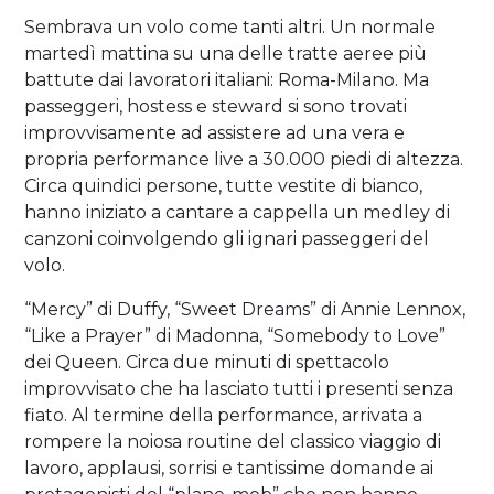
Sembrava un volo come tanti altri. Un normale
martedì mattina su una delle tratte aeree più
battute dai lavoratori italiani: Roma-Milano. Ma
passeggeri, hostess e steward si sono trovati
improvvisamente ad assistere ad una vera e
propria performance live a 30.000 piedi di altezza.
Circa quindici persone, tutte vestite di bianco,
hanno iniziato a cantare a cappella un medley di
canzoni coinvolgendo gli ignari passeggeri del
volo.
“Mercy” di Duffy, “Sweet Dreams” di Annie Lennox,
“Like a Prayer” di Madonna, “Somebody to Love”
dei Queen. Circa due minuti di spettacolo
improvvisato che ha lasciato tutti i presenti senza
fiato. Al termine della performance, arrivata a
rompere la noiosa routine del classico viaggio di
lavoro, applausi, sorrisi e tantissime domande ai