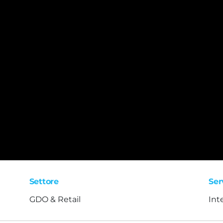
Settore
Ser
GDO & Retail
Int