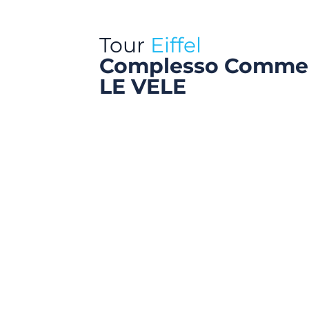
Tour
Eiffel
Complesso Commer
LE VELE