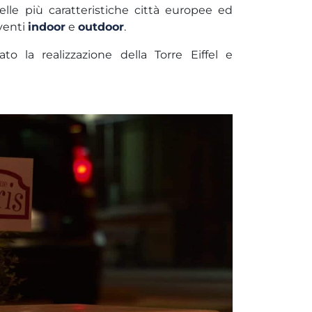
lle più caratteristiche città europee ed
eventi
indoor
e
outdoor
.
o la realizzazione della Torre Eiffel e