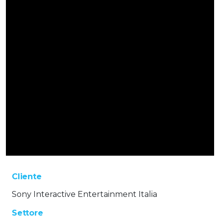
Cliente
Sony Interactive Entertainment Italia
Settore