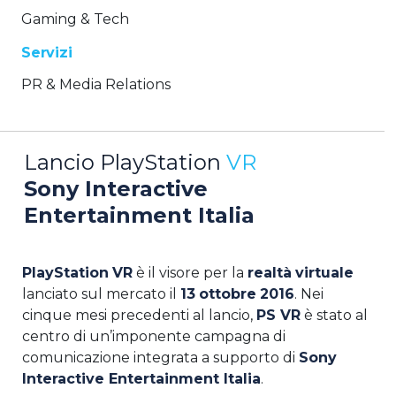
Gaming & Tech
Servizi
PR & Media Relations
Lancio PlayStation
VR
Sony Interactive
Entertainment Italia
PlayStation
VR
è il visore per la
realtà
virtuale
lanciato sul mercato il
13
ottobre
2016
. Nei
cinque mesi precedenti al lancio,
PS VR
è stato al
centro di un’imponente campagna di
comunicazione integrata a supporto di
Sony
Interactive Entertainment Italia
.