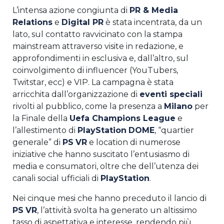
L’intensa azione congiunta di
PR & Media
Relations
e
Digital PR
è stata incentrata, da un
lato, sul contatto ravvicinato con la stampa
mainstream attraverso visite in redazione, e
approfondimenti in esclusiva e, dall’altro, sul
coinvolgimento di influencer (YouTubers,
Twitstar, ecc) e VIP. La campagna è stata
arricchita dall’organizzazione di
eventi speciali
rivolti al pubblico, come la presenza a
Milano
per
la Finale della
Uefa Champions League
e
l’allestimento di
PlayStation
DOME
, “quartier
generale” di
PS
VR
e location di numerose
iniziative che hanno suscitato l’entusiasmo di
media e consumatori, oltre che dell’utenza dei
canali social ufficiali di
PlayStation
.
Nei cinque mesi che hanno preceduto il lancio di
PS
VR
, l’attività svolta ha generato un altissimo
tasso di aspettativa e interesse, rendendo più