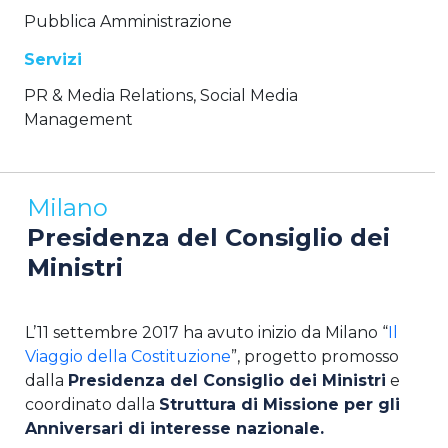
Pubblica Amministrazione
Servizi
PR & Media Relations, Social Media
Management
Milano
Presidenza del Consiglio dei
Ministri
L’11 settembre 2017 ha avuto inizio da Milano “
Il
Viaggio della Costituzione
”, progetto promosso
dalla
Presidenza del Consiglio dei Ministri
e
coordinato dalla
Struttura di Missione per gli
Anniversari di interesse nazionale.