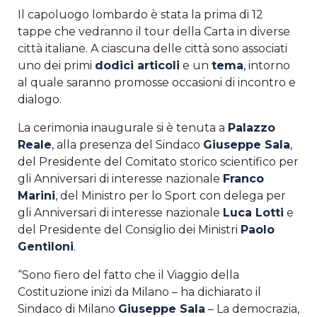
Il capoluogo lombardo è stata la prima di 12
tappe che vedranno il tour della Carta in diverse
città italiane. A ciascuna delle città sono associati
uno dei primi
dodici articoli
e un
tema
, intorno
al quale saranno promosse occasioni di incontro e
dialogo.
La cerimonia inaugurale si è tenuta a
Palazzo
Reale
, alla presenza del Sindaco
Giuseppe Sala
,
del Presidente del Comitato storico scientifico per
gli Anniversari di interesse nazionale
Franco
Marini
, del Ministro per lo Sport con delega per
gli Anniversari di interesse nazionale
Luca Lotti
e
del Presidente del Consiglio dei Ministri
Paolo
Gentiloni
.
“Sono fiero del fatto che il Viaggio della
Costituzione inizi da Milano – ha dichiarato il
Sindaco di Milano
Giuseppe Sala
– La democrazia,