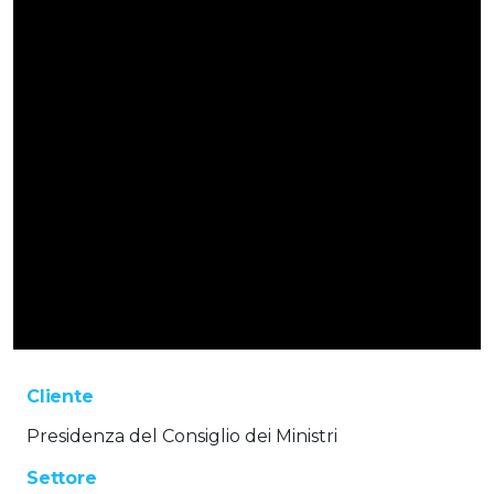
Cliente
Presidenza del Consiglio dei Ministri
Settore